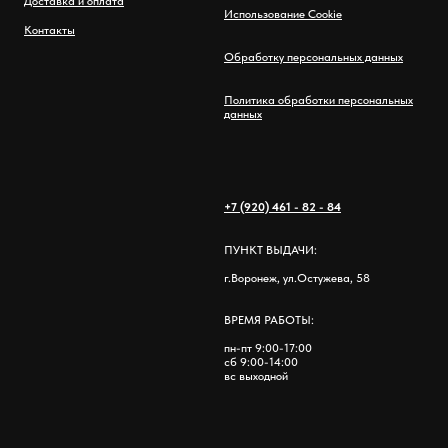
Доставка и оплата
Использование Cookie
Контакты
Обработку персональных данных
Политика обработки персональных
данных
+7 (920) 461 - 82 - 84
ПУНКТ ВЫДАЧИ:
г.Воронеж, ул.Остужева, 58
ВРЕМЯ РАБОТЫ:
пн-пт 9:00-17:00
сб 9:00-14:00
вс выходной