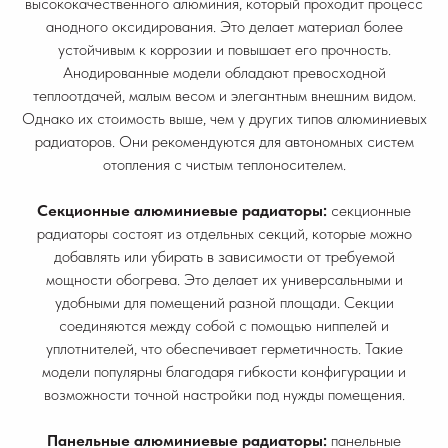
высококачественного алюминия, который проходит процесс
анодного оксидирования. Это делает материал более
устойчивым к коррозии и повышает его прочность.
Анодированные модели обладают превосходной
теплоотдачей, малым весом и элегантным внешним видом.
Однако их стоимость выше, чем у других типов алюминиевых
радиаторов. Они рекомендуются для автономных систем
отопления с чистым теплоносителем.
Секционные алюминиевые радиаторы:
секционные
радиаторы состоят из отдельных секций, которые можно
добавлять или убирать в зависимости от требуемой
мощности обогрева. Это делает их универсальными и
удобными для помещений разной площади. Секции
соединяются между собой с помощью ниппелей и
уплотнителей, что обеспечивает герметичность. Такие
модели популярны благодаря гибкости конфигурации и
возможности точной настройки под нужды помещения.
Панельные алюминиевые радиаторы:
панельные