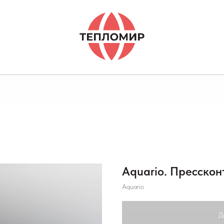
ТОВАРЫ И УСЛУГИ
ОТЗЫВЫ
ДОС
Aquario. Прессконт
Aquario
Д