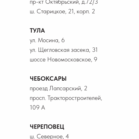
пр-кт Октябрьский, д.72/3
ш. Старицкое, 21, корп. 2
ТУЛА
ул. Мосина, 6
ул. Щегловская засека, 31
шоссе Новомосковское, 9
ЧЕБОКСАРЫ
проезд Лапсарский, 2
просп. Тракторостроителей,
109 А
ЧЕРЕПОВЕЦ
ш. Северное, 4