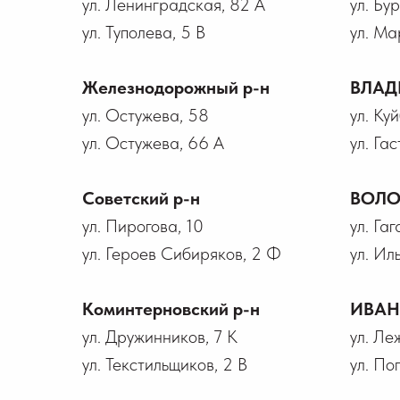
ул. Ленинградская, 82 А
ул. Бу
ул. Туполева, 5 В
ул. Ма
Железнодорожный р-н
ВЛАД
ул. Остужева, 58
ул. Ку
ул. Остужева, 66 А
ул. Гас
Советский р-н
ВОЛО
ул. Пирогова, 10
ул. Га
ул. Героев Сибиряков, 2 Ф
ул. Ил
Коминтерновский р-н
ИВА
ул. Дружинников, 7 К
ул. Ле
ул. Текстильщиков, 2 В
ул. По