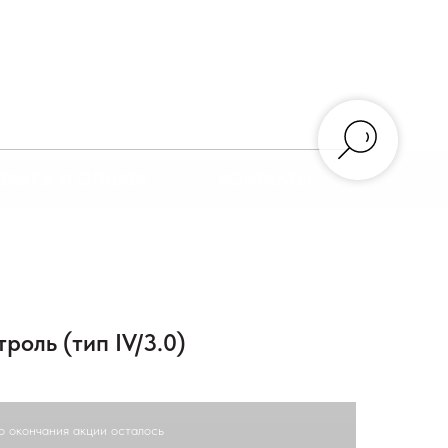
ТАВКА И ОПЛАТА
КОНТАКТЫ
роль (тип IV/3.0)
о окончания акции осталось