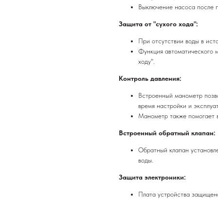
Выключение насоса после 
Защита от "сухого хода":
При отсутствии воды в ист
Функция автоматического м
ходу".
Контроль давления:
Встроенный манометр позво
время настройки и эксплуа
Манометр также помогает в
Встроенный обратный клапан:
Обратный клапан установле
воды.
Защита электроники:
Плата устройства защищена