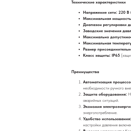
Технические характеристики
Напряжение сети: 220 В 
Максимальная мощность
Диапазон регулировки да
Заводские значения давл
Максимально допустимое
Максимальная температу
Размер присоединительно
Класс защиты: IP65
(защи
Преимущества
Автоматизация процессо
необходимости ручного вме
Защита оборудования:
Н
аварийных ситуаций.
Экономия электроэнерги
энергопотребление.
Удобство использования
настройки давления включе
Высокая надежность:
Кл