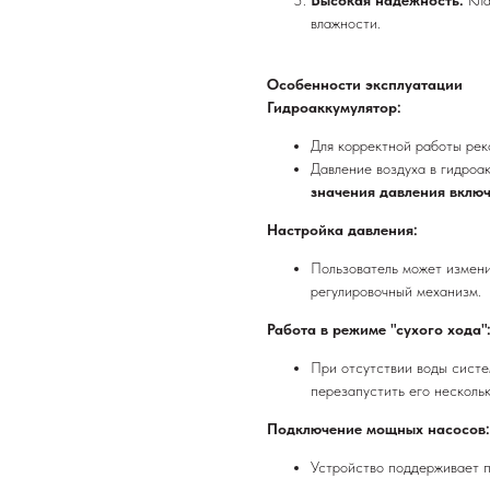
влажности.
Особенности эксплуатации
Гидроаккумулятор:
Для корректной работы рек
Давление воздуха в гидроа
значения давления вклю
Настройка давления:
Пользователь может измени
регулировочный механизм.
Работа в режиме "сухого хода"
При отсутствии воды систе
перезапустить его нескольк
Подключение мощных насосов:
Устройство поддерживает 