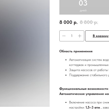
03
дней
8 000
р.
8 800
р.
В корзину
Область применения
Автоматизация систем вод
коттеджах и промышленных 
Защита насосов от работы б
Поддержание стабильного д
Функциональные возможности
Автоматическое управление на
Включение насоса при сниж
настройки:
1,5–3 атм
, зав