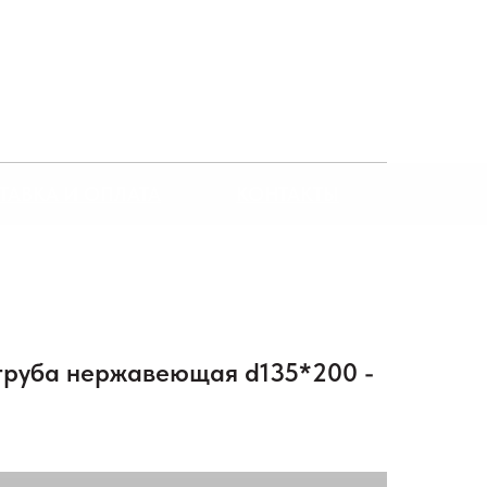
ТАВКА И ОПЛАТА
КОНТАКТЫ
труба нержавеющая d135*200 -