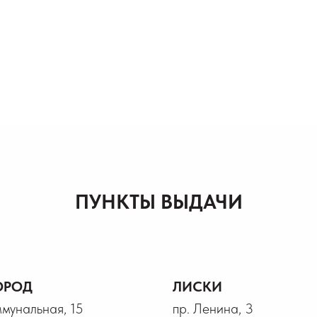
ПУНКТЫ ВЫДАЧИ
ОРОД
ЛИСКИ
ммунальная, 15
пр. Ленина, 3