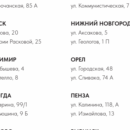
рочанская, 85 А
ул. Коммунистическая, 7
СК
НИЖНИЙ НОВГОРО
рова, 20
ул. Аксакова, 5
рии Расковой, 25
ул. Геологов, 1 П
ИМИР
ОРЕЛ
йбышева, 4
ул. Городская, 48
телло, 8
ул. Спивака, 74 А
ГДА
ПЕНЗА
гарина, 99/1
ул. Калинина, 118, А
ьюшина, 9 Б
ул. Измайлова, 13