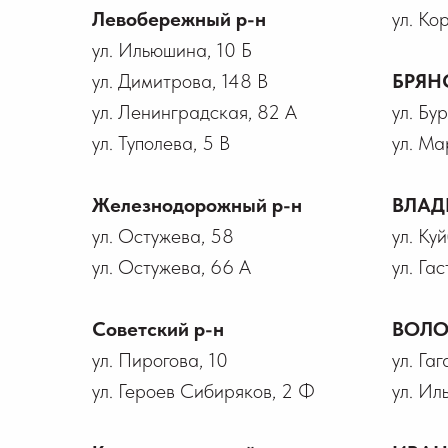
Левобережный р-н
ул. Ко
ул. Ильюшина, 10 Б
ул. Димитрова, 148 В
БРЯН
ул. Ленинградская, 82 А
ул. Бу
ул. Туполева, 5 В
ул. Ма
Железнодорожный р-н
ВЛАД
ул. Остужева, 58
ул. Ку
ул. Остужева, 66 А
ул. Гас
Советский р-н
ВОЛО
ул. Пирогова, 10
ул. Га
ул. Героев Сибиряков, 2 Ф
ул. Ил