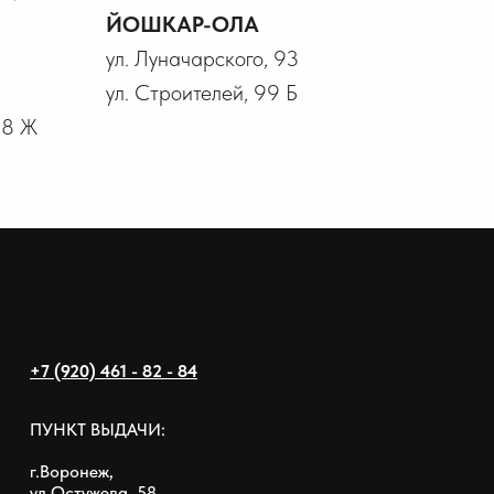
ЙОШКАР-ОЛА
ул. Луначарского, 93
ул. Строителей, 99 Б
18 Ж
+7 (920) 461 - 82 - 84
ПУНКТ ВЫДАЧИ:
г.Воронеж,
ул.Остужева, 58