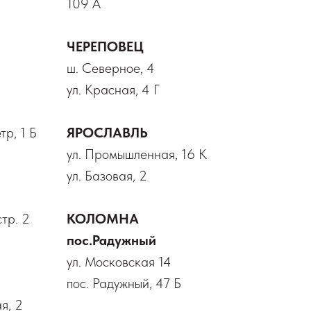
109 А
ЧЕРЕПОВЕЦ
ш. Северное, 4
ул. Красная, 4 Г
р, 1 Б
ЯРОСЛАВЛЬ
ул. Промышленная, 16 К
ул. Базовая, 2
стр. 2
КОЛОМНА
пос.Радужный
ул. Московская 14
пос. Радужный, 47 Б
я, 2