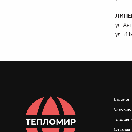
ЛИПЕ
ул. Ан
ул. И.
Главная
О компа
Товары и
Отзывы