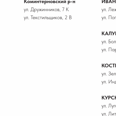
Коминтерновский р-н
ИВА
ул. Дружинников, 7 К
ул. Ле
ул. Текстильщиков, 2 В
ул. По
КАЛУ
ул. Бо
ул. Па
КОСТ
ул. Зел
ул. Ин
КУРС
ул. Лу
ул. Ли