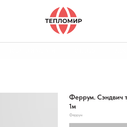
ТОВАРЫ И УСЛУГИ
ОТЗЫВЫ
ДОС
Феррум. Сэндвич 
1м
Феррум