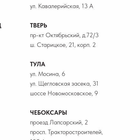
ул. Кавалерийская, 13 А
Д
ТВЕРЬ
пр-кт Октябрьский, д.72/3
ш. Старицкое, 21, корп. 2
ТУЛА
ул. Мосина, 6
ул. Щегловская засека, 31
шоссе Новомосковское, 9
ЧЕБОКСАРЫ
проезд Лапсарский, 2
просп. Тракторостроителей,