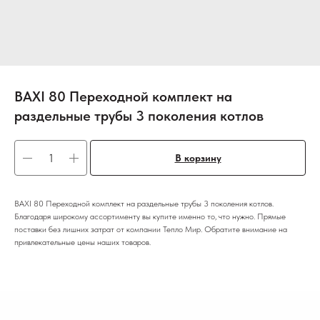
BAXI 80 Переходной комплект на
раздельные трубы 3 поколения котлов
В корзину
BAXI 80 Переходной комплект на раздельные трубы 3 поколения котлов.
Благодаря широкому ассортименту вы купите именно то, что нужно. Прямые
поставки без лишних затрат от компании Тепло Мир. Обратите внимание на
привлекательные цены наших товаров.