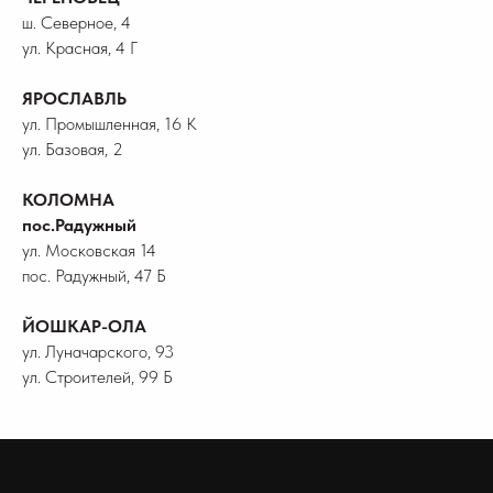
ш. Северное, 4
ул. Красная, 4 Г
ЯРОСЛАВЛЬ
ул. Промышленная, 16 К
ул. Базовая, 2
КОЛОМНА
пос.Радужный
ул. Московская 14
пос. Радужный, 47 Б
ЙОШКАР-ОЛА
ул. Луначарского, 93
ул. Строителей, 99 Б