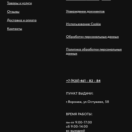
Товары и услуги
Утверждении документов
Отзывы
Доставка и оплата
Использование Cookie
Контакты
Обработку персональных данных
Политика обработки персональных
данных
+7 (920) 461 - 82 - 84
ПУНКТ ВЫДАЧИ:
г.Воронеж, ул.Остужева, 58
ВРЕМЯ РАБОТЫ:
пн-пт 9:00-17:00
сб 9:00-14:00
вс выходной