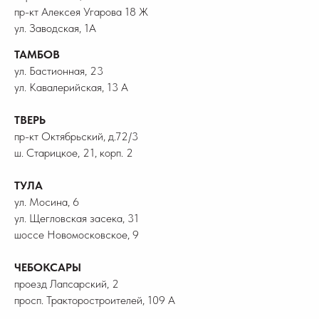
пр-кт Алексея Угарова 18 Ж
ул. Заводская, 1А
ТАМБОВ
ул. Бастионная, 23
ул. Кавалерийская, 13 А
ТВЕРЬ
пр-кт Октябрьский, д.72/3
ш. Старицкое, 21, корп. 2
ТУЛА
ул. Мосина, 6
ул. Щегловская засека, 31
шоссе Новомосковское, 9
ЧЕБОКСАРЫ
проезд Лапсарский, 2
просп. Тракторостроителей, 109 А