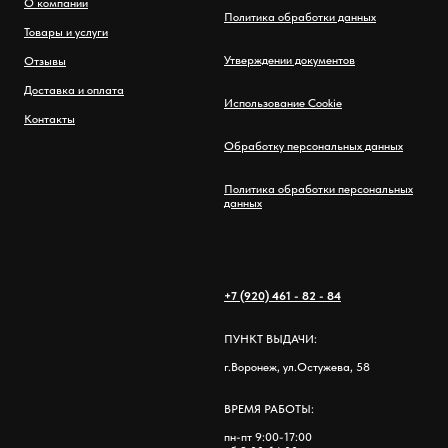
О компании
Политика обработки данных
Товары и услуги
Утверждении документов
Отзывы
Доставка и оплата
Использование Cookie
Контакты
Обработку персональных данных
Политика обработки персональных
данных
+7 (920) 461 - 82 - 84
ПУНКТ ВЫДАЧИ:
г.Воронеж, ул.Остужева, 58
ВРЕМЯ РАБОТЫ:
пн-пт 9:00-17:00