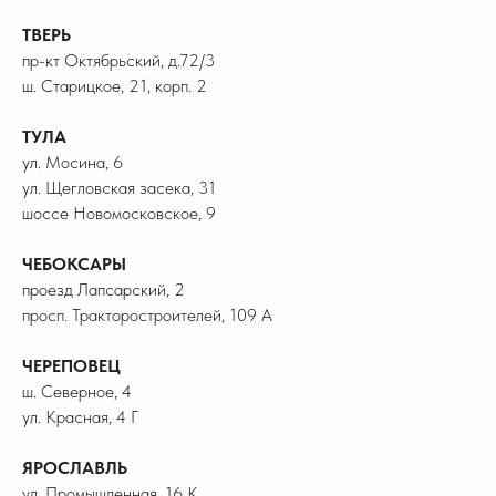
ТВЕРЬ
пр-кт Октябрьский, д.72/3
ш. Старицкое, 21, корп. 2
ТУЛА
ул. Мосина, 6
ул. Щегловская засека, 31
шоссе Новомосковское, 9
ЧЕБОКСАРЫ
проезд Лапсарский, 2
просп. Тракторостроителей, 109 А
ЧЕРЕПОВЕЦ
ш. Северное, 4
ул. Красная, 4 Г
ЯРОСЛАВЛЬ
ул. Промышленная, 16 К