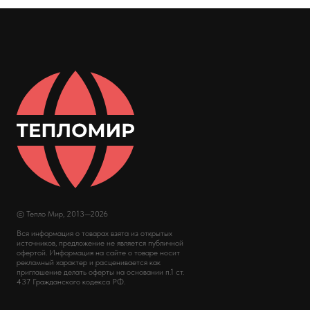
© Тепло Мир, 2013—2026
Вся информация о товарах взята из открытых
источников, предложение не является публичной
офертой. Информация на сайте о товаре носит
рекламный характер и расценивается как
приглашение делать оферты на основании п.1 ст.
437 Гражданского кодекса РФ.