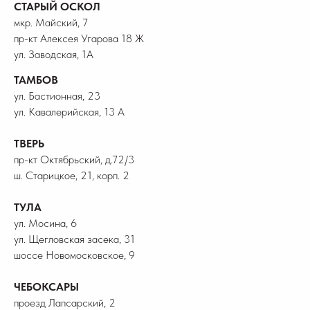
СТАРЫЙ ОСКОЛ
мкр. Майский, 7
пр-кт Алексея Угарова 18 Ж
ул. Заводская, 1А
ТАМБОВ
ул. Бастионная, 23
ул. Кавалерийская, 13 А
ТВЕРЬ
пр-кт Октябрьский, д.72/3
ш. Старицкое, 21, корп. 2
ТУЛА
ул. Мосина, 6
ул. Щегловская засека, 31
шоссе Новомосковское, 9
ЧЕБОКСАРЫ
проезд Лапсарский, 2