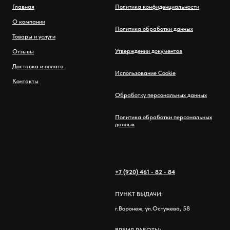
Главная
Политика конфиденциальности
О компании
Политика обработки данных
Товары и услуги
Утверждении документов
Отзывы
Доставка и оплата
Использование Cookie
Контакты
Обработку персональных данных
Политика обработки персональных
данных
+7 (920) 461 - 82 - 84
ПУНКТ ВЫДАЧИ:
г.Воронеж, ул.Остужева, 58