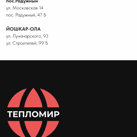
пос.Радужный
ул. Московская 14
пос. Радужный, 47 Б
ЙОШКАР-ОЛА
ул. Луначарского, 93
ул. Строителей, 99 Б