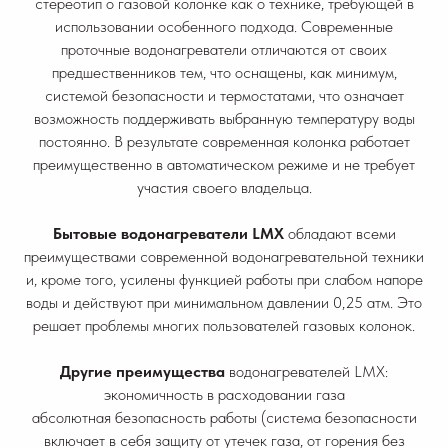
стереотип о газовой колонке как о технике, требующей в
использовании особенного подхода. Современные
проточные водонагреватели отличаются от своих
предшественников тем, что оснащены, как минимум,
системой безопасности и термостатами, что означает
возможность поддерживать выбранную температуру воды
постоянно. В результате современная колонка работает
преимущественно в автоматическом режиме и не требует
участия своего владельца.
Бытовые водонагреватели LMX
обладают всеми
преимуществами современной водонагревательной техники
и, кроме того, усилены функцией работы при слабом напоре
воды и действуют при минимальном давлении 0,25 атм. Это
решает проблемы многих пользователей газовых колонок.
Другие преимущества
водонагревателей LMX:
экономичность в расходовании газа
абсолютная безопасность работы (система безопасности
включает в себя защиту от утечек газа, от горения без