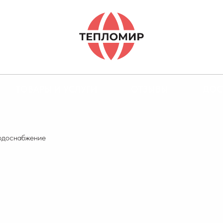
ТОВАРЫ И УСЛУГИ
ОТЗЫВЫ
ДОС
одоснабжение