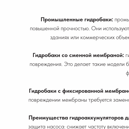
Промышленные гидробаки:
промы
повышенной прочностью. Они используют
зданиях или коммерческих объек
Гидробаки со сменной мембраной:
г
повреждения. Это делает такие модели 
ф
Гидробаки с фиксированной мембран
повреждении мембраны требуется замена 
Преимущества гидроаккумуляторов д
защита насоса: снижает частоту включен