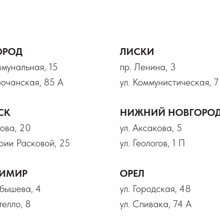
ОРОД
ЛИСКИ
ммунальная, 15
пр. Ленина, 3
рочанская, 85 А
ул. Коммунистическая, 7
СК
НИЖНИЙ НОВГОРО
рова, 20
ул. Аксакова, 5
рии Расковой, 25
ул. Геологов, 1 П
ИМИР
ОРЕЛ
йбышева, 4
ул. Городская, 48
телло, 8
ул. Спивака, 74 А