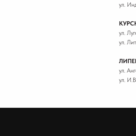
ул. Ин
КУРС
ул. Лу
ул. Ли
ЛИПЕ
ул. Ан
ул. И.