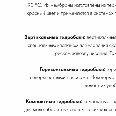
90 °C. Их мембраны изготовлены из тер
красный цвет и применяются в системах
Вертикальные гидробаки:
вертикальные
специальным клапаном для удаления скоп
риском завоздушивания. Та
Горизонтальные гидробаки:
гори
поверхностными насосами. Некоторые 
делает их удо
Компактные гидробаки:
компактные ги
для малогабаритных систем, таких как кв