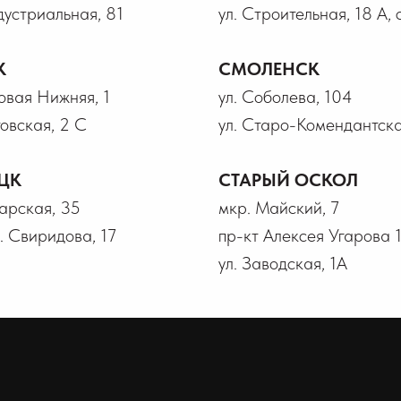
дустриальная, 81
ул. Строительная, 18 А, 
К
СМОЛЕНСК
говая Нижняя, 1
ул. Соболева, 104
товская, 2 С
ул. Старо-Комендантска
ЦК
СТАРЫЙ ОСКОЛ
гарская, 35
мкр. Майский, 7
В. Свиридова, 17
пр-кт Алексея Угарова 
ул. Заводская, 1А