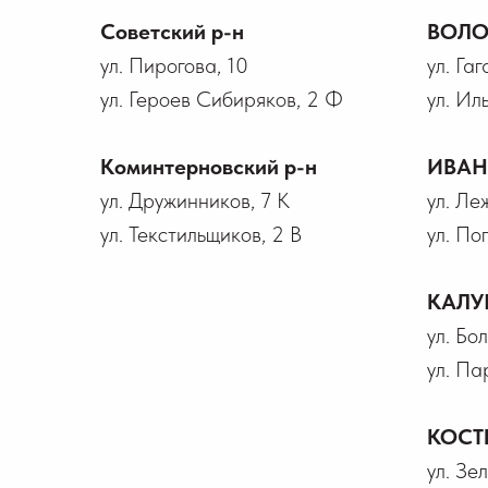
Советский р-н
ВОЛО
ул. Пирогова, 10
ул. Га
ул. Героев Сибиряков, 2 Ф
ул. Ил
Коминтерновский р-н
ИВА
ул. Дружинников, 7 К
ул. Ле
ул. Текстильщиков, 2 В
ул. По
КАЛУ
ул. Бо
ул. Па
КОСТ
ул. Зел