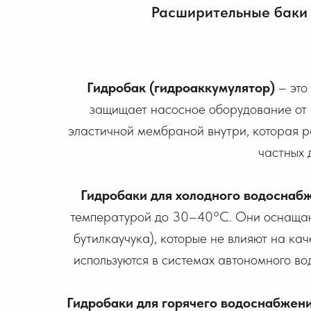
Расширительные баки 
Гидробак (гидроаккумулятор)
– это
защищает насосное оборудование от 
эластичной мембраной внутри, которая р
частных 
Гидробаки для холодного водоснаб
температурой до 30–40°C. Они оснащаю
бутилкаучука), которые не влияют на ка
используются в системах автономного во
Гидробаки для горячего водоснабжен