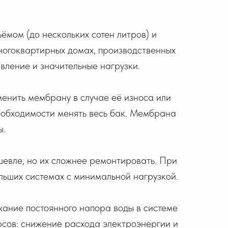
мом (до нескольких сотен литров) и
ногоквартирных домах, производственных
вление и значительные нагрузки.
енить мембрану в случае её износа или
еобходимости менять весь бак. Мембрана
ы.
евле, но их сложнее ремонтировать. При
льших системах с минимальной нагрузкой.
жание постоянного напора воды в системе
рсов: снижение расхода электроэнергии и