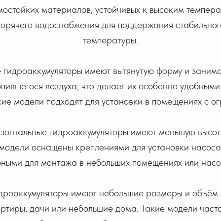
мостойких материалов, устойчивых к высоким темпер
 горячего водоснабжения для поддержания стабильно
температуры.
 гидроаккумуляторы имеют вытянутую форму и заним
ившегося воздуха, что делает их особенно удобными
кие модели подходят для установки в помещениях с о
зонтальные гидроаккумуляторы имеют меньшую высоту 
модели оснащены креплениями для установки насоса 
бными для монтажа в небольших помещениях или насо
дроаккумуляторы имеют небольшие размеры и объём (
артиры, дачи или небольшие дома. Такие модели часто