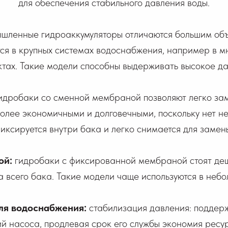
для обеспечения стабильного давления воды.
шленные гидроаккумуляторы отличаются большим объё
ся в крупных системах водоснабжения, например в м
тах. Такие модели способны выдерживать высокое да
идробаки со сменной мембраной позволяют легко зам
более экономичными и долговечными, поскольку нет н
иксируется внутри бака и легко снимается для замен
ой:
гидробаки с фиксированной мембраной стоят деш
всего бака. Такие модели чаще используются в небо
ля водоснабжения:
стабилизация давления: поддер
ий насоса, продлевая срок его службы экономия ресу