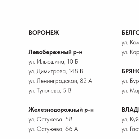
ВОРОНЕЖ
БЕЛГ
ул. Ко
Левобережный р-н
ул. Ко
ул. Ильюшина, 10 Б
ул. Димитрова, 148 В
БРЯН
ул. Ленинградская, 82 А
ул. Бу
ул. Туполева, 5 В
ул. Ма
Железнодорожный р-н
ВЛАД
ул. Остужева, 58
ул. Ку
ул. Остужева, 66 А
ул. Гас