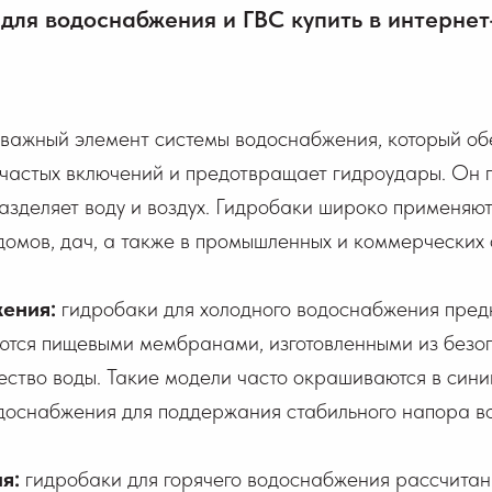
для водоснабжения и ГВС купить в интернет
 важный элемент системы водоснабжения, который об
частых включений и предотвращает гидроудары. Он п
азделяет воду и воздух. Гидробаки широко применяю
домов, дач, а также в промышленных и коммерческих 
жения:
гидробаки для холодного водоснабжения пред
тся пищевыми мембранами, изготовленными из безо
чество воды. Такие модели часто окрашиваются в син
доснабжения для поддержания стабильного напора во
ия:
гидробаки для горячего водоснабжения рассчитан