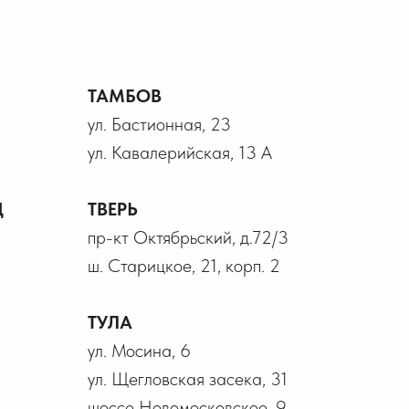
ТАМБОВ
ул. Бастионная, 23
ул. Кавалерийская, 13 А
Д
ТВЕРЬ
пр-кт Октябрьский, д.72/3
ш. Старицкое, 21, корп. 2
ТУЛА
ул. Мосина, 6
ул. Щегловская засека, 31
шоссе Новомосковское, 9