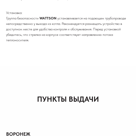
Установка:
Группа безопасности
WATTSON
устанавливается на подающем трубопроводе
непосредственно у выхода из котла. Рекомендуется размещать устройство в
доступном месте для удобства контроля и обслуживания. Перед установкой
убедитесь, что стрелка на корпусе соответствует направлению потока
теплоносителя.
ПУНКТЫ ВЫДАЧИ
ВОРОНЕЖ