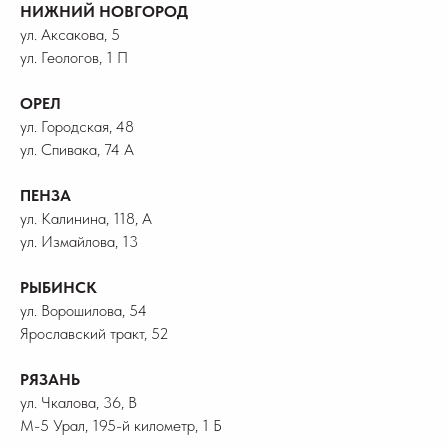
НИЖНИЙ НОВГОРОД
ул. Аксакова, 5
ул. Геологов, 1 П
ОРЕЛ
ул. Городская, 48
ул. Спивака, 74 А
ПЕНЗА
ул. Калинина, 118, А
ул. Измайлова, 13
РЫБИНСК
ул. Ворошилова, 54
Ярославский тракт, 52
РЯЗАНЬ
ул. Чкалова, 36, В
М-5 Урал, 195-й километр, 1 Б