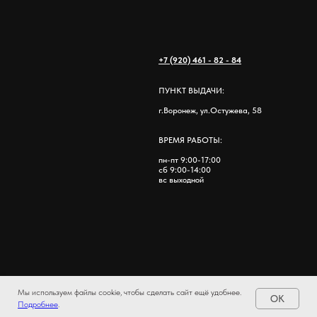
+7 (920) 461 - 82 - 84
ПУНКТ ВЫДАЧИ:
г.Воронеж, ул.Остужева, 58
ВРЕМЯ РАБОТЫ:
пн-пт 9:00-17:00
сб 9:00-14:00
вс выходной
Мы используем файлы cookie, чтобы сделать сайт ещё удобнее.
OK
Подробнее
.