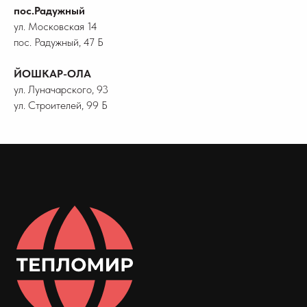
пос.Радужный
ул. Московская 14
пос. Радужный, 47 Б
ЙОШКАР-ОЛА
ул. Луначарского, 93
ул. Строителей, 99 Б