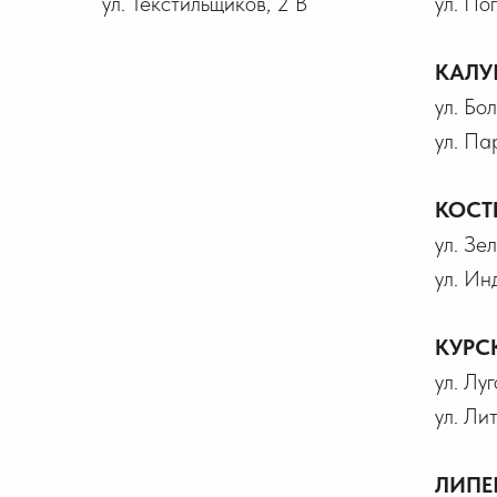
ул. Текстильщиков, 2 В
ул. По
КАЛУ
ул. Бо
ул. Па
КОСТ
ул. Зел
ул. Ин
КУРС
ул. Лу
ул. Ли
ЛИПЕ