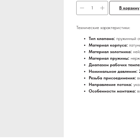
В корзину
Технические характеристики:
Тип клапана:
пружинный о
Материал корпуса:
латун
Материал золотника:
ней
Материал пружины:
нерж
Диапазон рабочих темпе
Номинальное давление:
Резьба присоединения:
в
Направление потока:
ука
Особенности монтажа:
в