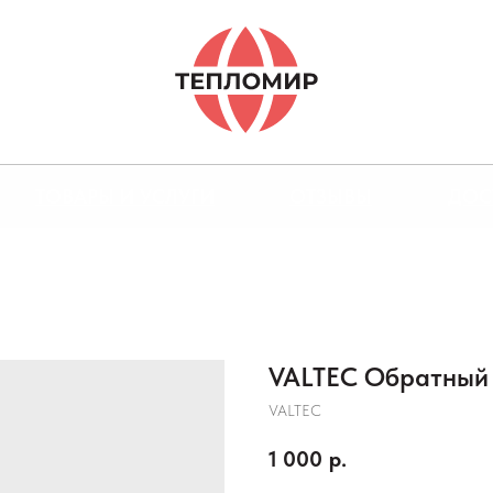
ТОВАРЫ И УСЛУГИ
ОТЗЫВЫ
ДОС
VALTEC Обратный 
VALTEC
1 000
р.