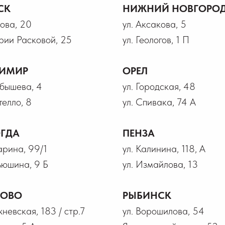
СК
НИЖНИЙ НОВГОРО
рова, 20
ул. Аксакова, 5
рии Расковой, 25
ул. Геологов, 1 П
ИМИР
ОРЕЛ
йбышева, 4
ул. Городская, 48
телло, 8
ул. Спивака, 74 А
ГДА
ПЕНЗА
гарина, 99/1
ул. Калинина, 118, А
ьюшина, 9 Б
ул. Измайлова, 13
НОВО
РЫБИНСК
жневская, 183 / стр.7
ул. Ворошилова, 54