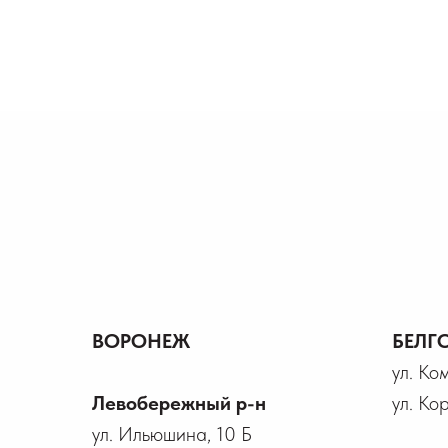
ВОРОНЕЖ
БЕЛГ
ул. Ко
Левобережный р-н
ул. Ко
ул. Ильюшина, 10 Б