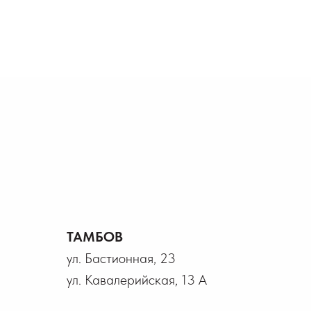
ТАМБОВ
ул. Бастионная, 23
ул. Кавалерийская, 13 А