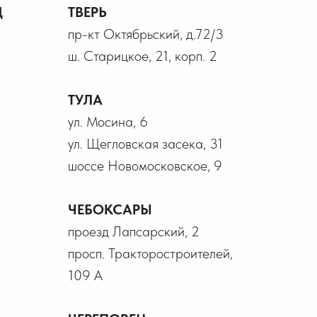
Д
ТВЕРЬ
пр-кт Октябрьский, д.72/3
ш. Старицкое, 21, корп. 2
ТУЛА
ул. Мосина, 6
ул. Щегловская засека, 31
шоссе Новомосковское, 9
ЧЕБОКСАРЫ
проезд Лапсарский, 2
просп. Тракторостроителей,
109 А