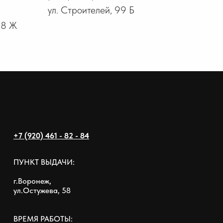
ул. Строителей, 99 Б
18 Ж
+7 (920) 461 - 82 - 84
ПУНКТ ВЫДАЧИ:
г.Воронеж,
ул.Остужева, 58
ВРЕМЯ РАБОТЫ: