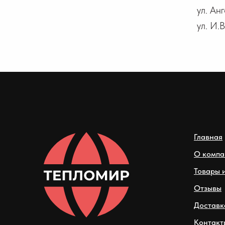
ул. Ан
ул. И.
Главная
О компа
Товары и
Отзывы
Доставк
Контакт