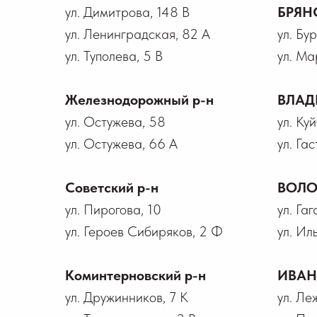
ул. Димитрова, 148 В
БРЯН
ул. Ленинградская, 82 А
ул. Бу
ул. Туполева, 5 В
ул. Ма
Железнодорожный р-н
ВЛАД
ул. Остужева, 58
ул. Ку
ул. Остужева, 66 А
ул. Гас
Советский р-н
ВОЛО
ул. Пирогова, 10
ул. Га
ул. Героев Сибиряков, 2 Ф
ул. Ил
Коминтерновский р-н
ИВА
ул. Дружинников, 7 К
ул. Ле