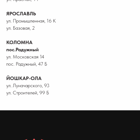
ЯРОСЛАВЛЬ
ул. Промышленная, 16 К
ул. Базовая, 2
КОЛОМНА
пос.Радужный
ул. Московская 14
пос. Радужный, 47 Б
ЙОШКАР-ОЛА
ул. Луначарского, 93
ул. Строителей, 99 Б