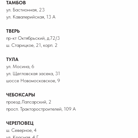
ТАМБОВ
ул. Бастионная, 23
ул. Кавалерийская, 13 А
ТВЕРЬ
пр-кт Октябрьский, д.72/3
ш. Старицкое, 21, корп. 2
ТУЛА
ул. Мосина, 6
ул. Щегловская засека, 31
шоссе Новомосковское, 9
ЧЕБОКСАРЫ
проезд Лапсарский, 2
просп. Тракторостроителей, 109 А
ЧЕРЕПОВЕЦ
ш. Северное, 4
ул. Красная, 4 Г