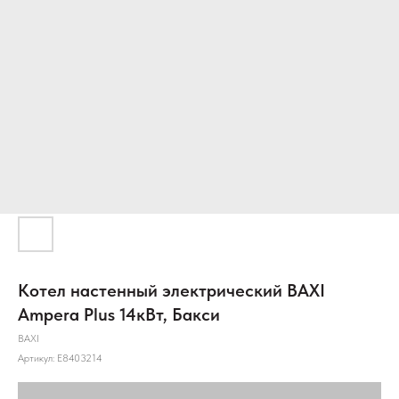
Котел настенный электрический BAXI
Ampera Plus 14кВт, Бакси
BAXI
Артикул:
E8403214