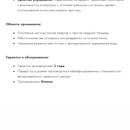
и возможность интеграции с интеллектуальными системами делают
использование котла максимально простым.
Области применения:
Отопление частных домов, квартир и офисов средней площади.
Работа в качестве основного или резервного источника тепла.
Идеальное решение для систем с принудительной циркуляцией воды.
Гарантии и обслуживание:
Гарантия производителя:
2 года
.
Первый пуск должен производиться квалифицированным специалистом
авторизованного сервисного центра.
Производитель:
Италия
.