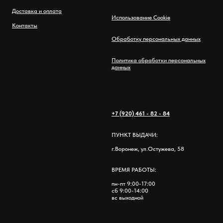
Доставка и оплата
Использование Cookie
Контакты
Обработку персональных данных
Политика обработки персональных
данных
+7 (920) 461 - 82 - 84
ПУНКТ ВЫДАЧИ:
г.Воронеж, ул.Остужева, 58
ВРЕМЯ РАБОТЫ:
пн-пт 9:00-17:00
сб 9:00-14:00
вс выходной