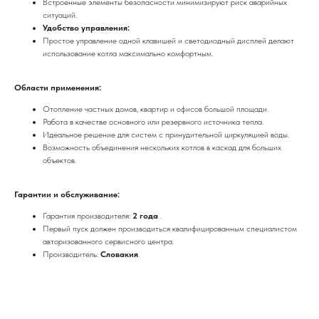
Встроенные элементы безопасности минимизируют риск аварийных
ситуаций.
Удобство управления:
Простое управление одной клавишей и светодиодный дисплей делают
использование котла максимально комфортным.
Области применения:
Отопление частных домов, квартир и офисов большой площади.
Работа в качестве основного или резервного источника тепла.
Идеальное решение для систем с принудительной циркуляцией воды.
Возможность объединения нескольких котлов в каскад для больших
объектов.
Гарантии и обслуживание:
Гарантия производителя:
2 года
.
Первый пуск должен производиться квалифицированным специалистом
авторизованного сервисного центра.
Производитель:
Словакия
.