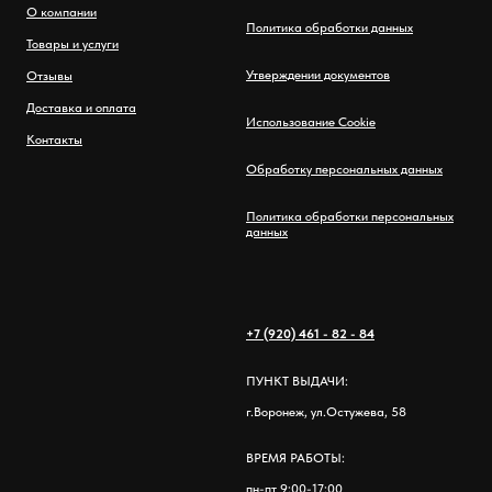
О компании
Политика обработки данных
Товары и услуги
Утверждении документов
Отзывы
Доставка и оплата
Использование Cookie
Контакты
Обработку персональных данных
Политика обработки персональных
данных
+7 (920) 461 - 82 - 84
ПУНКТ ВЫДАЧИ:
г.Воронеж, ул.Остужева, 58
ВРЕМЯ РАБОТЫ:
пн-пт 9:00-17:00