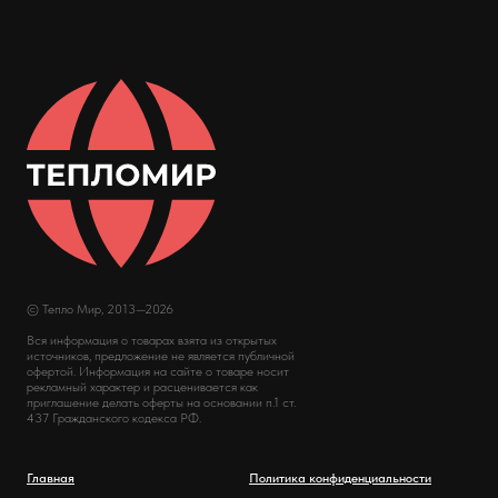
© Тепло Мир, 2013—2026
Вся информация о товарах взята из открытых
источников, предложение не является публичной
офертой. Информация на сайте о товаре носит
рекламный характер и расценивается как
приглашение делать оферты на основании п.1 ст.
437 Гражданского кодекса РФ.
Главная
Политика конфиденциальности