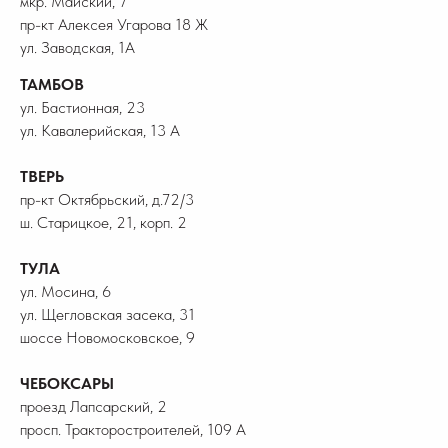
мкр. Майский, 7
пр-кт Алексея Угарова 18 Ж
ул. Заводская, 1А
ТАМБОВ
ул. Бастионная, 23
ул. Кавалерийская, 13 А
ТВЕРЬ
пр-кт Октябрьский, д.72/3
ш. Старицкое, 21, корп. 2
ТУЛА
ул. Мосина, 6
ул. Щегловская засека, 31
шоссе Новомосковское, 9
ЧЕБОКСАРЫ
проезд Лапсарский, 2
просп. Тракторостроителей, 109 А