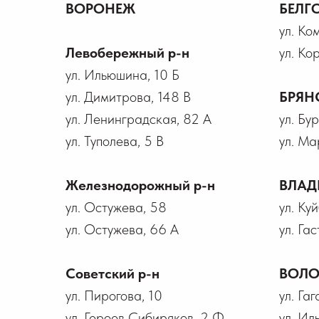
ВОРОНЕЖ
БЕЛГ
ул. Ко
Левобережный р-н
ул. Ко
ул. Ильюшина, 10 Б
ул. Димитрова, 148 В
БРЯН
ул. Ленинградская, 82 А
ул. Бу
ул. Туполева, 5 В
ул. Ма
Железнодорожный р-н
ВЛАД
ул. Остужева, 58
ул. Ку
ул. Остужева, 66 А
ул. Гас
Советский р-н
ВОЛО
ул. Пирогова, 10
ул. Га
ул. Героев Сибиряков, 2 Ф
ул. Ил