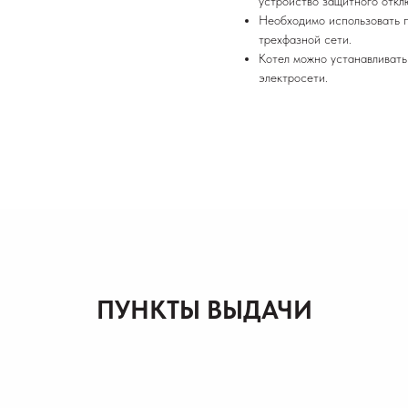
устройство защитного откл
Необходимо использовать 
трехфазной сети.
Котел можно устанавливать
электросети.
ПУНКТЫ ВЫДАЧИ