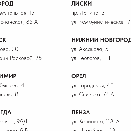
ОРОД
ЛИСКИ
ммунальная, 15
пр. Ленина, 3
рочанская, 85 А
ул. Коммунистическая, 7
СК
НИЖНИЙ НОВГОРО
рова, 20
ул. Аксакова, 5
рии Расковой, 25
ул. Геологов, 1 П
ИМИР
ОРЕЛ
йбышева, 4
ул. Городская, 48
телло, 8
ул. Спивака, 74 А
ГДА
ПЕНЗА
гарина, 99/1
ул. Калинина, 118, А
ьюшина, 9 Б
ул. Измайлова, 13