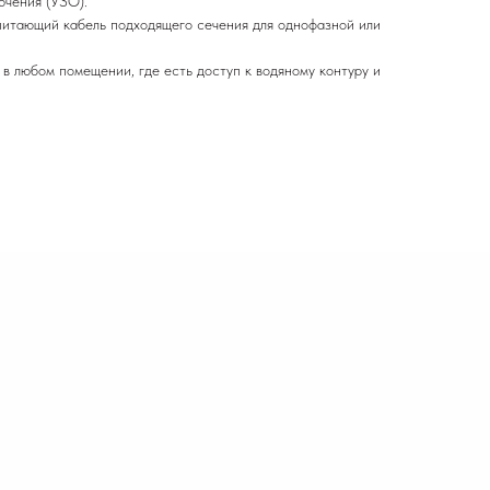
ючения (УЗО).
питающий кабель подходящего сечения для однофазной или
 в любом помещении, где есть доступ к водяному контуру и