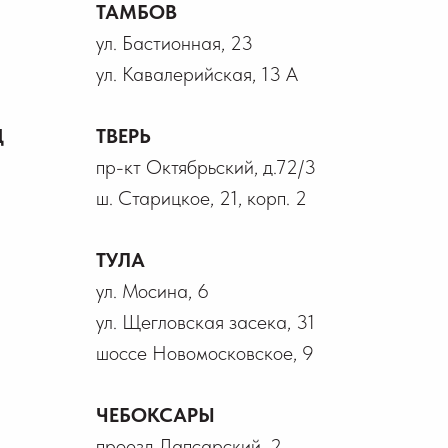
ТАМБОВ
ул. Бастионная, 23
ул. Кавалерийская, 13 А
Д
ТВЕРЬ
пр-кт Октябрьский, д.72/3
ш. Старицкое, 21, корп. 2
ТУЛА
ул. Мосина, 6
ул. Щегловская засека, 31
шоссе Новомосковское, 9
ЧЕБОКСАРЫ
проезд Лапсарский, 2