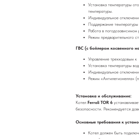
Установка температуры ото
температуры.
Индивидуальное отключение
Поддержание температуры 
Работа в погодозависимом 
Режим предварительного ст
ГВС (с бойлером косвенного на
Управление трехходовым к
Установка температуры вод
Индивидуальное отключени
Режим «Антилегионелла» (
Установка и обслуживание:
Котел
Ferroli TOR 6
устанавливае
безопасности. Рекомендуется до
Основные требования к устано
Котел должен быть подключ