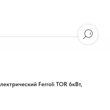
ТАВКА И ОПЛАТА
КОНТАКТЫ
лектрический Ferroli TOR 6кВт,