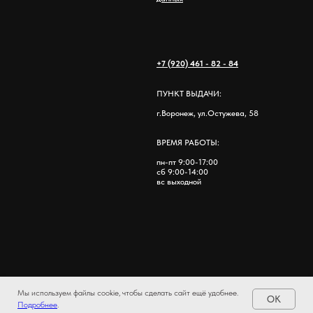
+7 (920) 461 - 82 - 84
ПУНКТ ВЫДАЧИ:
г.Воронеж, ул.Остужева, 58
ВРЕМЯ РАБОТЫ:
пн-пт 9:00-17:00
сб 9:00-14:00
вс выходной
Мы используем файлы cookie, чтобы сделать сайт ещё удобнее.
OK
Подробнее
.