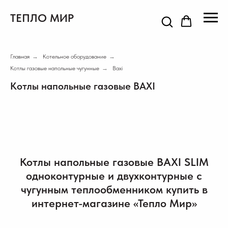
ТЕПЛО МИР
Главная
→
Котельное оборудование
→
Котлы газовые напольные чугунные
→
Baxi
Котлы напольные газовые BAXI
Котлы напольные газовые BAXI SLIM
одноконтурные и двухконтурные c
чугунным теплообменником купить в
интернет-магазине «Тепло Мир»