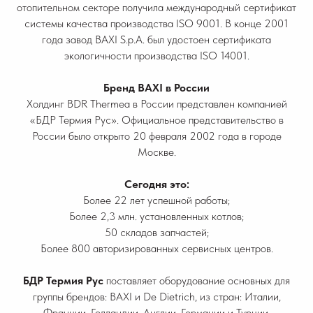
отопительном секторе получила международный сертификат
системы качества производства ISO 9001. В конце 2001
года завод BAXI S.p.A. был удостоен сертификата
экологичности производства ISO 14001.
Бренд BAXI в России
Холдинг BDR Thermea в России представлен компанией
«БДР Термия Рус». Официальное представительство в
России было открыто 20 февраля 2002 года в городе
Москве.
Сегодня это:
Более 22 лет успешной работы;
Более 2,3 млн. установленных котлов;
50 складов запчастей;
Более 800 авторизированных сервисных центров.
БДР Термия Рус
поставляет оборудование основных для
группы брендов: BAXI и De Dietrich, из стран: Италии,
Франции, Голландии, Англии, Германии и Турции.