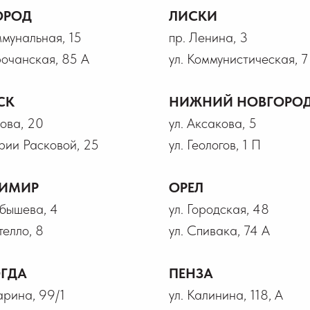
ОРОД
ЛИСКИ
ммунальная, 15
пр. Ленина, 3
рочанская, 85 А
ул. Коммунистическая, 7
СК
НИЖНИЙ НОВГОРО
рова, 20
ул. Аксакова, 5
рии Расковой, 25
ул. Геологов, 1 П
ИМИР
ОРЕЛ
йбышева, 4
ул. Городская, 48
телло, 8
ул. Спивака, 74 А
ГДА
ПЕНЗА
гарина, 99/1
ул. Калинина, 118, А