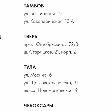
ТАМБОВ
ул. Бастионная, 23
ул. Кавалерийская, 13 А
Д
ТВЕРЬ
пр-кт Октябрьский, д.72/3
ш. Старицкое, 21, корп. 2
ТУЛА
ул. Мосина, 6
ул. Щегловская засека, 31
шоссе Новомосковское, 9
ЧЕБОКСАРЫ