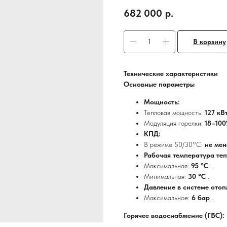
682 000
р.
В корзину
Технические характеристики
Основные параметры
Мощность:
Тепловая мощность:
127 кВ
Модуляция горелки:
18–10
КПД:
В режиме 50/30°C:
не ме
Рабочая температура теп
Максимальная:
95 °C
.
Минимальная:
30 °C
.
Давление в системе отоп
Максимальное:
6 бар
.
Горячее водоснабжение (ГВС):