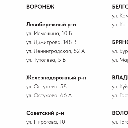
ВОРОНЕЖ
БЕЛГ
ул. Ко
Левобережный р-н
ул. Ко
ул. Ильюшина, 10 Б
ул. Димитрова, 148 В
БРЯН
ул. Ленинградская, 82 А
ул. Бу
ул. Туполева, 5 В
ул. Ма
Железнодорожный р-н
ВЛАД
ул. Остужева, 58
ул. Ку
ул. Остужева, 66 А
ул. Гас
Советский р-н
ВОЛО
ул. Пирогова, 10
ул. Га