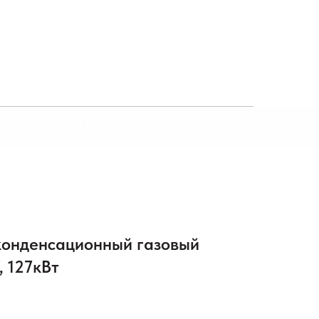
ТАВКА И ОПЛАТА
КОНТАКТЫ
конденсационный газовый
, 127кВт