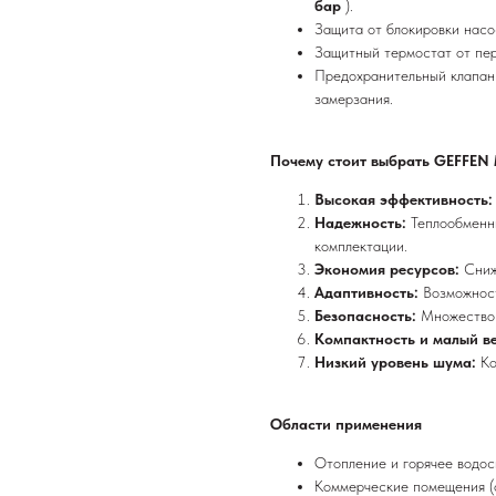
бар
).
Защита от блокировки насо
Защитный термостат от пер
Предохранительный клапан 
замерзания.
Почему стоит выбрать GEFFEN 
Высокая эффективность
Надежность:
Теплообменн
комплектации.
Экономия ресурсов:
Сниж
Адаптивность:
Возможност
Безопасность:
Множество 
Компактность и малый в
Низкий уровень шума:
Ко
Области применения
Отопление и горячее водо
Коммерческие помещения (о