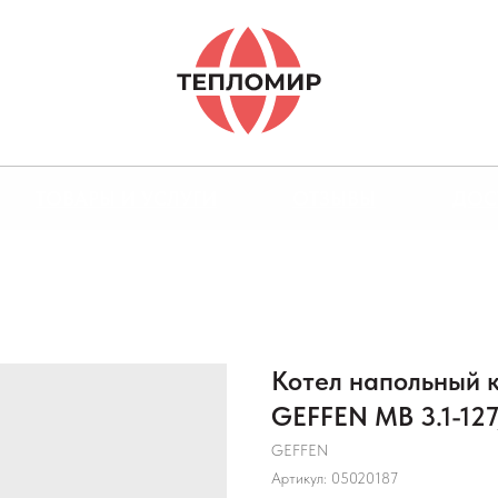
ТОВАРЫ И УСЛУГИ
ОТЗЫВЫ
ДОС
Котел напольный 
GEFFEN MB 3.1-127
GEFFEN
Артикул:
05020187