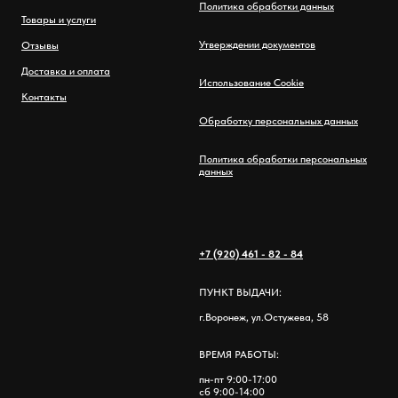
Политика обработки данных
Товары и услуги
Утверждении документов
Отзывы
Доставка и оплата
Использование Cookie
Контакты
Обработку персональных данных
Политика обработки персональных
данных
+7 (920) 461 - 82 - 84
ПУНКТ ВЫДАЧИ:
г.Воронеж, ул.Остужева, 58
ВРЕМЯ РАБОТЫ:
пн-пт 9:00-17:00
сб 9:00-14:00