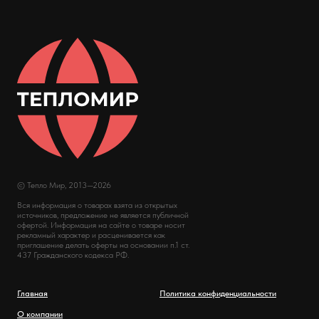
© Тепло Мир, 2013—2026
Вся информация о товарах взята из открытых
источников, предложение не является публичной
офертой. Информация на сайте о товаре носит
рекламный характер и расценивается как
приглашение делать оферты на основании п.1 ст.
437 Гражданского кодекса РФ.
Главная
Политика конфиденциальности
О компании