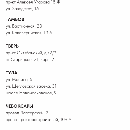
пр-кт Алексея Угарова 18 Ж
ул. Заводская, 1А
ТАМБОВ
ул. Бастионная, 23
ул. Кавалерийская, 13 А
ТВЕРЬ
пр-кт Октябрьский, д.72/3
ш. Старицкое, 21, корп. 2
ТУЛА
ул. Мосина, 6
ул. Щегловская засека, 31
шоссе Новомосковское, 9
ЧЕБОКСАРЫ
проезд Лапсарский, 2
просп. Тракторостроителей, 109 А