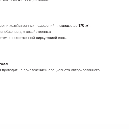
 дач и хозяйственных помещений площадью до
170 м²
.
снабжения для хозяйственных
тем с естественной циркуляцией воды.
 года
.
 проводить с привлечением специалиста авторизованного