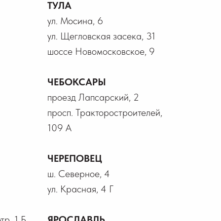
ТУЛА
ул. Мосина, 6
ул. Щегловская засека, 31
шоссе Новомосковское, 9
ЧЕБОКСАРЫ
проезд Лапсарский, 2
просп. Тракторостроителей,
109 А
ЧЕРЕПОВЕЦ
ш. Северное, 4
ул. Красная, 4 Г
р, 1 Б
ЯРОСЛАВЛЬ