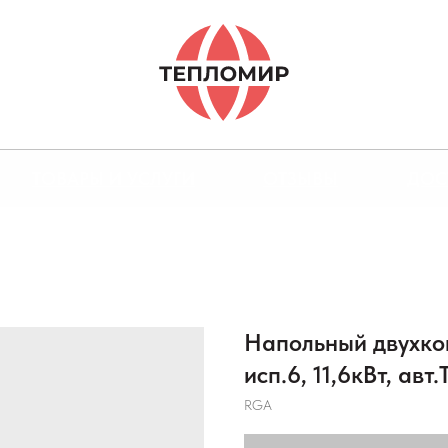
ТОВАРЫ И УСЛУГИ
ОТЗЫВЫ
ДОС
Напольный двухко
исп.6, 11,6кВт, авт
RGA