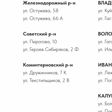
Железнодорожный р-н
ВЛАД
ул. Остужева, 58
ул. Ку
ул. Остужева, 66 А
ул. Гас
Советский р-н
ВОЛО
ул. Пирогова, 10
ул. Га
ул. Героев Сибиряков, 2 Ф
ул. Ил
Коминтерновский р-н
ИВА
ул. Дружинников, 7 К
ул. Ле
ул. Текстильщиков, 2 В
ул. По
КАЛУ
ул. Бо
ул. Па