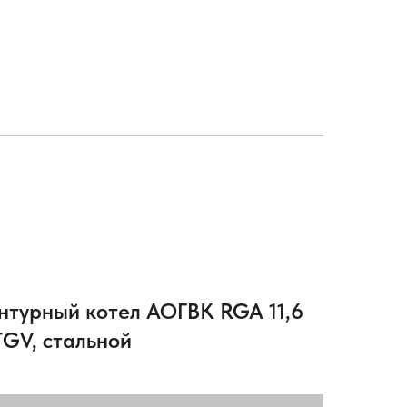
ТАВКА И ОПЛАТА
КОНТАКТЫ
нтурный котел АОГВК RGA 11,6
.TGV, стальной