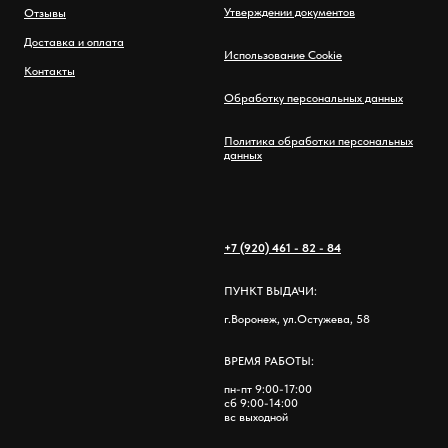
Утверждении документов
Отзывы
Доставка и оплата
Использование Cookie
Контакты
Обработку персональных данных
Политика обработки персональных
данных
+7 (920) 461 - 82 - 84
ПУНКТ ВЫДАЧИ:
г.Воронеж, ул.Остужева, 58
ВРЕМЯ РАБОТЫ:
пн-пт 9:00-17:00
сб 9:00-14:00
вс выходной