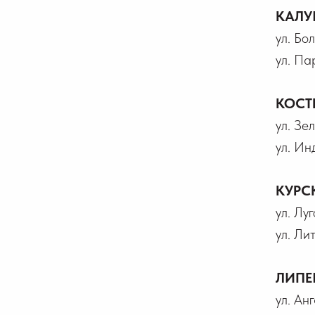
КАЛУ
ул. Бо
ул. Па
КОСТ
ул. Зел
ул. Ин
КУРС
ул. Лу
ул. Ли
ЛИПЕ
ул. Ан