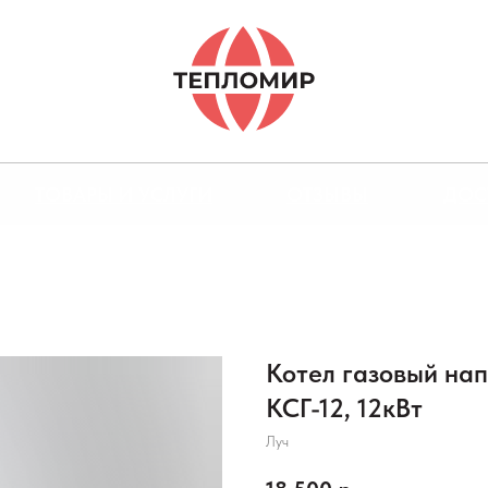
ТОВАРЫ И УСЛУГИ
ОТЗЫВЫ
ДОС
Котел газовый на
КСГ-12, 12кВт
Луч