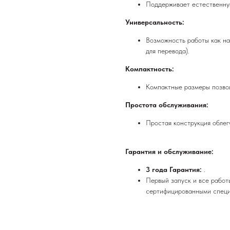
Поддерживает естественну
Универсальность:
Возможность работы как на
для перевода).
Компактность:
Компактные размеры позвол
Простота обслуживания:
Простая конструкция облег
Гарантия и обслуживание:
3 года Гарантия:
.
Первый запуск и все работ
сертифицированными специ