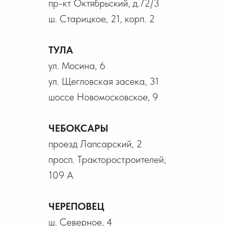
пр-кт Октябрьский, д.72/3
ш. Старицкое, 21, корп. 2
ТУЛА
ул. Мосина, 6
ул. Щегловская засека, 31
шоссе Новомосковское, 9
ЧЕБОКСАРЫ
проезд Лапсарский, 2
просп. Тракторостроителей,
109 А
ЧЕРЕПОВЕЦ
ш. Северное, 4