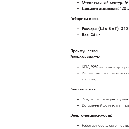
Отопительный контур: G 
Диаметр дымохода: 120
Габариты и вес:
Размеры (Ш x В x Г): 340
Вес: 35 кг
.
Преимущества:
Экономичность:
КПД
92%
минимизирует рас
Автоматическое отключени
топлива.
Безопасность:
Защита от перегрева, утечк
Встроенный датчик тяги пр
Энергонезависимость:
Работает без электричества