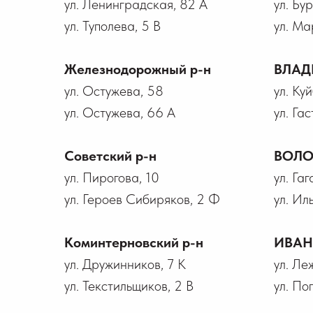
ул. Ленинградская, 82 А
ул. Бу
ул. Туполева, 5 В
ул. Ма
Железнодорожный р-н
ВЛАД
ул. Остужева, 58
ул. Ку
ул. Остужева, 66 А
ул. Гас
Советский р-н
ВОЛО
ул. Пирогова, 10
ул. Га
ул. Героев Сибиряков, 2 Ф
ул. Ил
Коминтерновский р-н
ИВА
ул. Дружинников, 7 К
ул. Ле
ул. Текстильщиков, 2 В
ул. По