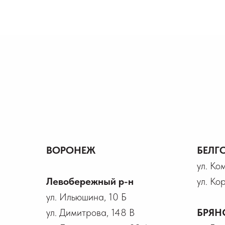
ВОРОНЕЖ
БЕЛГ
ул. Ко
Левобережный р-н
ул. Ко
ул. Ильюшина, 10 Б
ул. Димитрова, 148 В
БРЯН