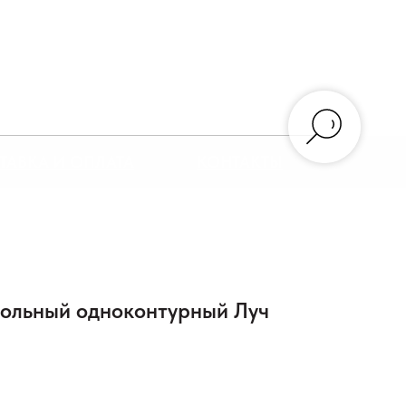
ТАВКА И ОПЛАТА
КОНТАКТЫ
польный одноконтурный Луч