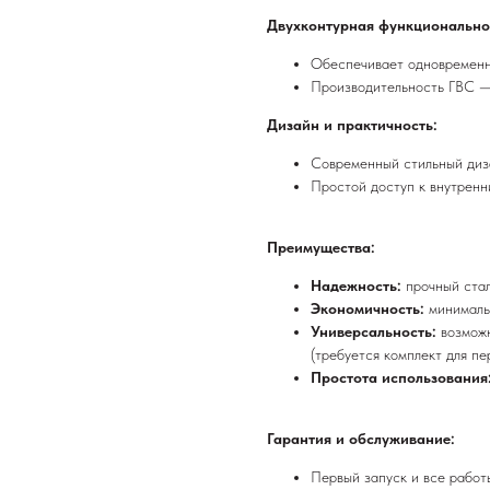
Двухконтурная функционально
Обеспечивает одновременн
Производительность ГВС 
Дизайн и практичность:
Современный стильный диза
Простой доступ к внутренн
Преимущества:
Надежность:
прочный ста
Экономичность:
минималь
Универсальность:
возможн
(требуется комплект для пе
Простота использования
Гарантия и обслуживание:
Первый запуск и все работ