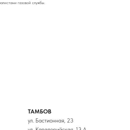
алистами газовой службы.
ТАМБОВ
ул. Бастионная, 23
ул. Кавалерийская, 13 А