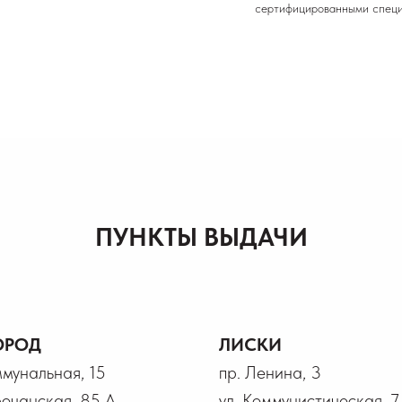
сертифицированными специ
ПУНКТЫ ВЫДАЧИ
ОРОД
ЛИСКИ
ммунальная, 15
пр. Ленина, 3
рочанская, 85 А
ул. Коммунистическая, 7