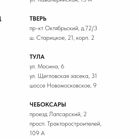
Д
ТВЕРЬ
пр-кт Октябрьский, д.72/3
ш. Старицкое, 21, корп. 2
ТУЛА
ул. Мосина, 6
ул. Щегловская засека, 31
шоссе Новомосковское, 9
ЧЕБОКСАРЫ
проезд Лапсарский, 2
просп. Тракторостроителей,
109 А