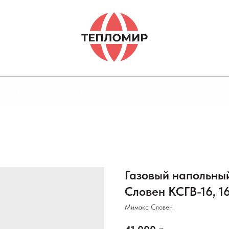
ТОВАРЫ И УСЛУГИ
ОТЗЫВЫ
ДОС
Газовый напольны
Словен КСГВ-16, 16к
Мимакс Словен