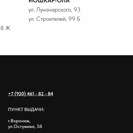
ЙОШКАР-ОЛА
ул. Луначарского, 93
ул. Строителей, 99 Б
18 Ж
+7 (920) 461 - 82 - 84
ПУНКТ ВЫДАЧИ:
г.Воронеж,
ул.Остужева, 58