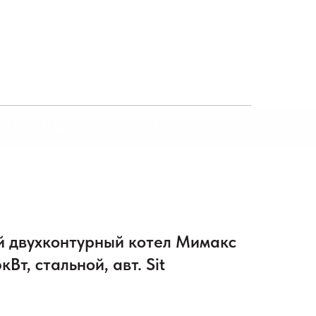
ТАВКА И ОПЛАТА
КОНТАКТЫ
й двухконтурный котел Мимакс
Вт, стальной, авт. Sit