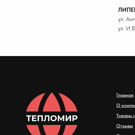
ЛИПЕ
ул. Ан
ул. И.
Главная
О компа
Товары и
Отзывы