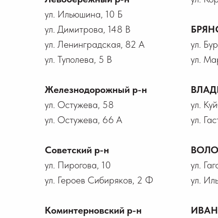
ул. Ильюшина, 10 Б
ул. Димитрова, 148 В
БРЯН
ул. Ленинградская, 82 А
ул. Бу
ул. Туполева, 5 В
ул. Ма
Железнодорожный р-н
ВЛАД
ул. Остужева, 58
ул. Ку
ул. Остужева, 66 А
ул. Гас
Советский р-н
ВОЛО
ул. Пирогова, 10
ул. Га
ул. Героев Сибиряков, 2 Ф
ул. Ил
Коминтерновский р-н
ИВА