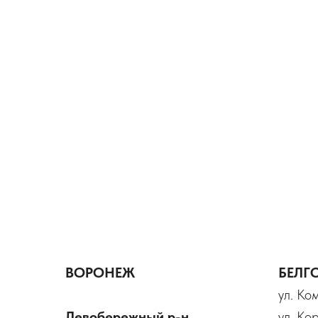
ВОРОНЕЖ
БЕЛГ
ул. Ко
Левобережный р-н
ул. Ко