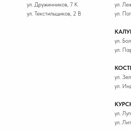
ул. Дружинников, 7 К
ул. Ле
ул. Текстильщиков, 2 В
ул. По
КАЛУ
ул. Бо
ул. Па
КОСТ
ул. Зел
ул. Ин
КУРС
ул. Лу
ул. Ли