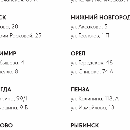
СК
НИЖНИЙ НОВГОРО
рова, 20
ул. Аксакова, 5
рии Расковой, 25
ул. Геологов, 1 П
ИМИР
ОРЕЛ
йбышева, 4
ул. Городская, 48
телло, 8
ул. Спивака, 74 А
ГДА
ПЕНЗА
гарина, 99/1
ул. Калинина, 118, А
ьюшина, 9 Б
ул. Измайлова, 13
НОВО
РЫБИНСК