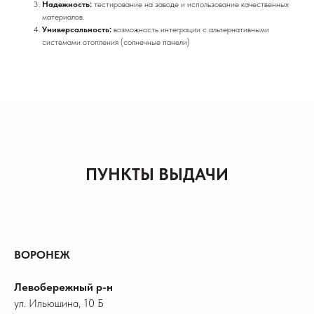
Надежность:
тестирование на заводе и использование качественных
материалов.
Универсальность:
возможность интеграции с альтернативными
системами отопления (солнечные панели)
ПУНКТЫ ВЫДАЧИ
ВОРОНЕЖ
Левобережный р-н
ул. Ильюшина, 10 Б