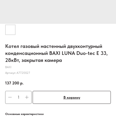
Котел газовый настенный двухконтурный
конденсационный BAXI LUNA Duo-tec E 33,
28кВт, закрытая камера
BAXI
Артикул:
A7720027
137 200
р.
В корзину
Основные характеристики