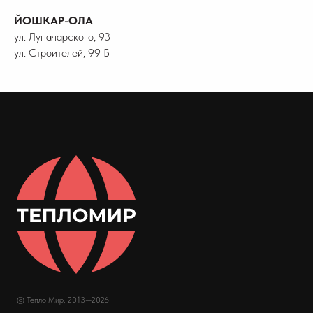
ЙОШКАР-ОЛА
ул. Луначарского, 93
ул. Строителей, 99 Б
© Тепло Мир, 2013—2026