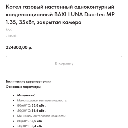
Котел газовый настенный одноконтурный
конденсационный BAXI LUNA Duo-tec MP
1.35, 35кВт, закрытая камера
BAXI
7106815
224800,00
р.
В корзину
Технические характеристики
Основные параметры
Мощность:
Максимальная тепловая мощность:
80/60°C:
33,8 кВт
.
50/30°C:
36,6 кВт
.
Минимальная тепловая мощность:
80/60°C:
5,0 кВт
.
50/30°C:
5,4 кВт
.