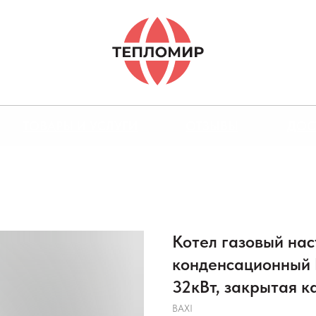
ТОВАРЫ И УСЛУГИ
ОТЗЫВЫ
ДОС
Котел газовый на
конденсационный B
32кВт, закрытая 
BAXI