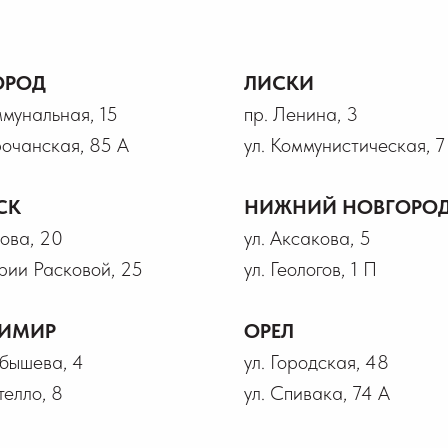
ОРОД
ЛИСКИ
ммунальная, 15
пр. Ленина, 3
рочанская, 85 А
ул. Коммунистическая, 7
СК
НИЖНИЙ НОВГОРО
рова, 20
ул. Аксакова, 5
рии Расковой, 25
ул. Геологов, 1 П
ИМИР
ОРЕЛ
йбышева, 4
ул. Городская, 48
телло, 8
ул. Спивака, 74 А