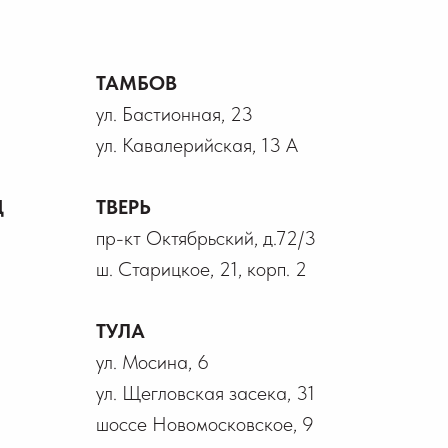
ТАМБОВ
ул. Бастионная, 23
ул. Кавалерийская, 13 А
Д
ТВЕРЬ
пр-кт Октябрьский, д.72/3
ш. Старицкое, 21, корп. 2
ТУЛА
ул. Мосина, 6
ул. Щегловская засека, 31
шоссе Новомосковское, 9