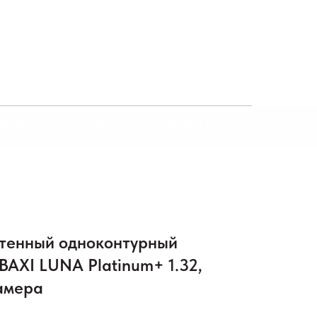
ТАВКА И ОПЛАТА
КОНТАКТЫ
стенный одноконтурный
AXI LUNA Platinum+ 1.32,
камера