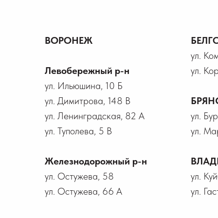
ВОРОНЕЖ
БЕЛГ
ул. Ко
Левобережный р-н
ул. Ко
ул. Ильюшина, 10 Б
ул. Димитрова, 148 В
БРЯН
ул. Ленинградская, 82 А
ул. Бу
ул. Туполева, 5 В
ул. Ма
Железнодорожный р-н
ВЛАД
ул. Остужева, 58
ул. Ку
ул. Остужева, 66 А
ул. Гас