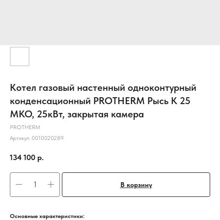
Котел газовый настенный одноконтурный
конденсационный PROTHERM Рысь К 25
МКО, 25кВт, закрытая камера
PROTHERM
Артикул:
0010020289
134 100
р.
В корзину
Основные характеристики: