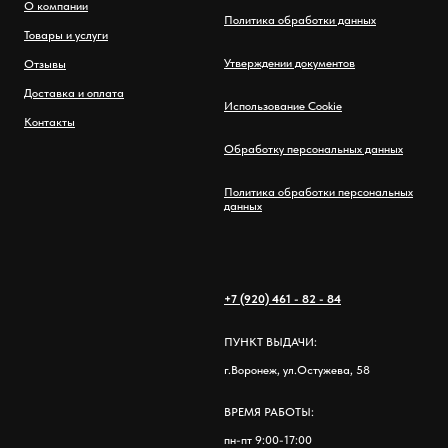
О компании
Политика обработки данных
Товары и услуги
Утверждении документов
Отзывы
Доставка и оплата
Использование Cookie
Контакты
Обработку персональных данных
Политика обработки персональных
данных
+7 (920) 461 - 82 - 84
ПУНКТ ВЫДАЧИ:
г.Воронеж, ул.Остужева, 58
ВРЕМЯ РАБОТЫ:
пн-пт 9:00-17:00