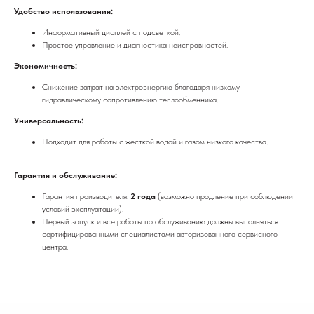
Удобство использования:
Информативный дисплей с подсветкой.
Простое управление и диагностика неисправностей.
Экономичность:
Снижение затрат на электроэнергию благодаря низкому
гидравлическому сопротивлению теплообменника.
Универсальность:
Подходит для работы с жесткой водой и газом низкого качества.
Гарантия и обслуживание:
Гарантия производителя:
2 года
(возможно продление при соблюдении
условий эксплуатации).
Первый запуск и все работы по обслуживанию должны выполняться
сертифицированными специалистами авторизованного сервисного
центра.