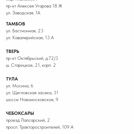
пр-кт Алексея Угарова 18 Ж
ул. Заводская, 1А
ТАМБОВ
ул. Бастионная, 23
ул. Кавалерийская, 13 А
ТВЕРЬ
пр-кт Октябрьский, д.72/3
ш. Старицкое, 21, корп. 2
ТУЛА
ул. Мосина, 6
ул. Щегловская засека, 31
шоссе Новомосковское, 9
ЧЕБОКСАРЫ
проезд Лапсарский, 2
просп. Тракторостроителей, 109 А