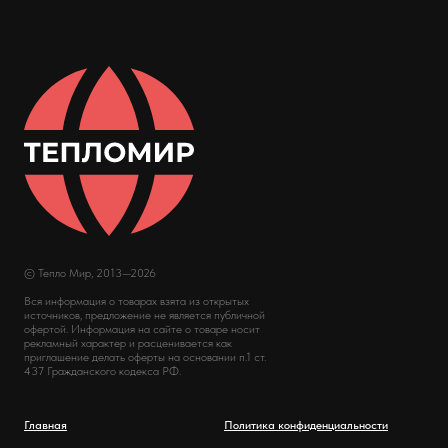
© Тепло Мир, 2013—2026
Вся информация о товарах взята из открытых
источников, предложение не является публичной
офертой. Информация на сайте о товаре носит
рекламный характер и расценивается как
приглашение делать оферты на основании п.1 ст.
437 Гражданского кодекса РФ.
Главная
Политика конфиденциальности