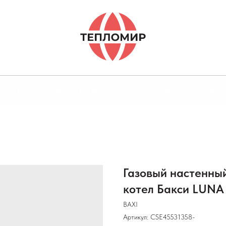
ТОВАРЫ И УСЛУГИ
ОТЗЫВЫ
ДОС
Газовый настенны
котел Бакси LUNA
BAXI
Артикул:
CSE45531358-