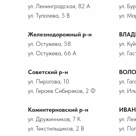
ул. Ленинградская, 82 А
ул. Бу
ул. Туполева, 5 В
ул. Ма
Железнодорожный р-н
ВЛАД
ул. Остужева, 58
ул. Ку
ул. Остужева, 66 А
ул. Гас
Советский р-н
ВОЛО
ул. Пирогова, 10
ул. Га
ул. Героев Сибиряков, 2 Ф
ул. Ил
Коминтерновский р-н
ИВА
ул. Дружинников, 7 К
ул. Ле
ул. Текстильщиков, 2 В
ул. По