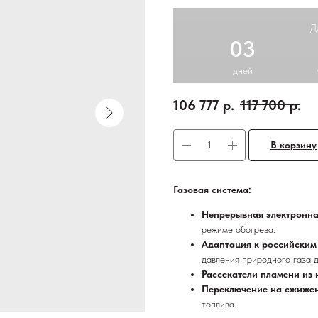
Д
03
дней
106 777
р.
117 700
р.
В корзину
Газовая система:
Непрерывная электронна
режиме обогрева.
Адаптация к российским
давления природного газа 
Рассекатели пламени из
Переключение на сжиже
топлива.