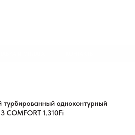
ТАВКА И ОПЛАТА
КОНТАКТЫ
й турбированный одноконтурный
 3 COMFORT 1.310Fi