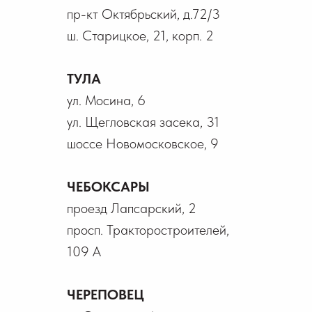
пр-кт Октябрьский, д.72/3
ш. Старицкое, 21, корп. 2
ТУЛА
ул. Мосина, 6
ул. Щегловская засека, 31
шоссе Новомосковское, 9
ЧЕБОКСАРЫ
проезд Лапсарский, 2
просп. Тракторостроителей,
109 А
ЧЕРЕПОВЕЦ