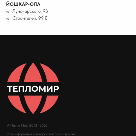
ЙОШКАР-ОЛА
ул. Луначарского, 93
ул. Строителей, 99 Б
© Тепло Мир, 2013—2026
Вся информация о товарах взята из открытых