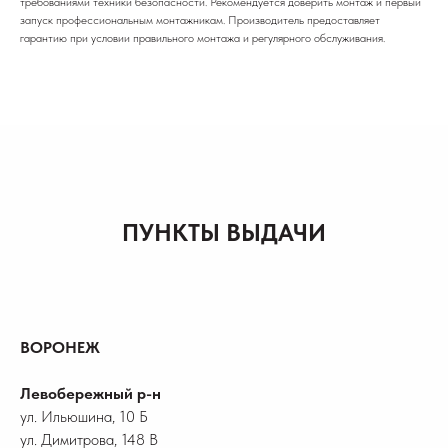
требованиями техники безопасности. Рекомендуется доверить монтаж и первый
запуск профессиональным монтажникам. Производитель предоставляет
гарантию при условии правильного монтажа и регулярного обслуживания.
ПУНКТЫ ВЫДАЧИ
ВОРОНЕЖ
Левобережный р-н
ул. Ильюшина, 10 Б
ул. Димитрова, 148 В