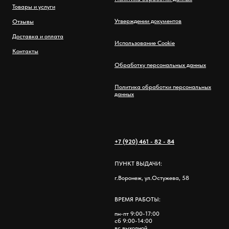
Товары и услуги
Утверждении документов
Отзывы
Доставка и оплата
Использование Cookie
Контакты
Обработку персональных данных
Политика обработки персональных
данных
+7 (920) 461 - 82 - 84
ПУНКТ ВЫДАЧИ:
г.Воронеж, ул.Остужева, 58
ВРЕМЯ РАБОТЫ:
пн-пт 9:00-17:00
сб 9:00-14:00
вс выходной