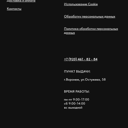
Доставка и оплата
Использование Cookie
Контакты
Обработку персональных данных
Политика обработки персональных
данных
+7 (920) 461 - 82 - 84
ПУНКТ ВЫДАЧИ:
г.Воронеж, ул.Остужева, 58
ВРЕМЯ РАБОТЫ:
пн-пт 9:00-17:00
сб 9:00-14:00
вс выходной