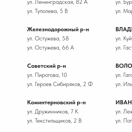
ул. Ленинградская, 82 А
ул. Бу
ул. Туполева, 5 В
ул. Ма
Железнодорожный р-н
ВЛАД
ул. Остужева, 58
ул. Ку
ул. Остужева, 66 А
ул. Гас
Советский р-н
ВОЛО
ул. Пирогова, 10
ул. Га
ул. Героев Сибиряков, 2 Ф
ул. Ил
Коминтерновский р-н
ИВА
ул. Дружинников, 7 К
ул. Ле
ул. Текстильщиков, 2 В
ул. По