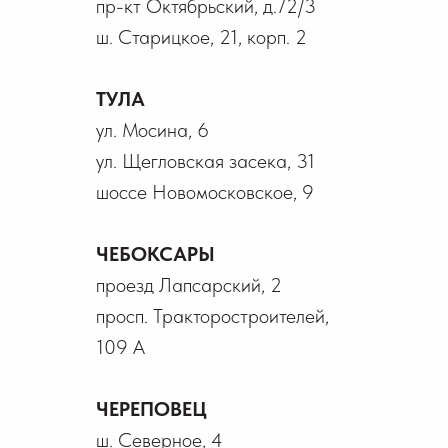
пр-кт Октябрьский, д.72/3
ш. Старицкое, 21, корп. 2
ТУЛА
ул. Мосина, 6
ул. Щегловская засека, 31
шоссе Новомосковское, 9
ЧЕБОКСАРЫ
проезд Лапсарский, 2
просп. Тракторостроителей,
109 А
ЧЕРЕПОВЕЦ
ш. Северное, 4