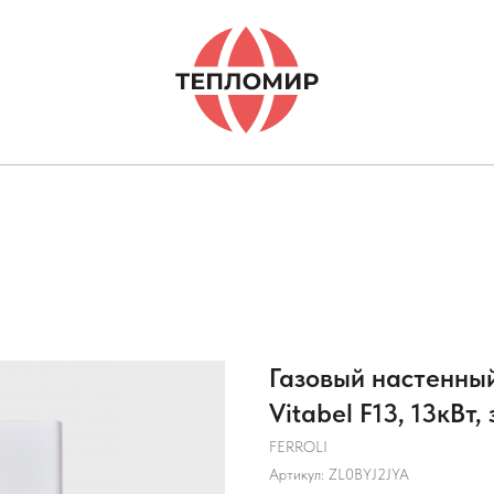
ТОВАРЫ И УСЛУГИ
ОТЗЫВЫ
ДОС
Газовый настенны
Vitabel F13, 13кВт
FERROLI
Артикул:
ZL0BYJ2JYA