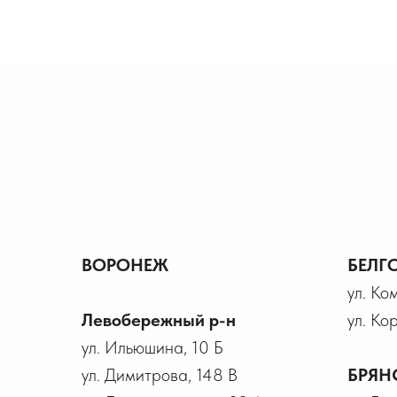
ВОРОНЕЖ
БЕЛГ
ул. Ко
Левобережный р-н
ул. Ко
ул. Ильюшина, 10 Б
ул. Димитрова, 148 В
БРЯН