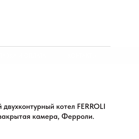
ТАВКА И ОПЛАТА
КОНТАКТЫ
й двухконтурный котел FERROLI
, закрытая камера, Ферроли.