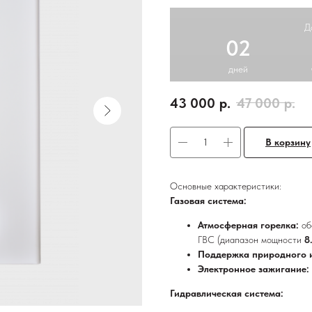
Д
02
дней
43 000
р.
47 000
р.
В корзину
Основные характеристики:
Газовая система:
Атмосферная горелка:
об
ГВС (диапазон мощности
8
Поддержка природного 
Электронное зажигание:
Гидравлическая система: