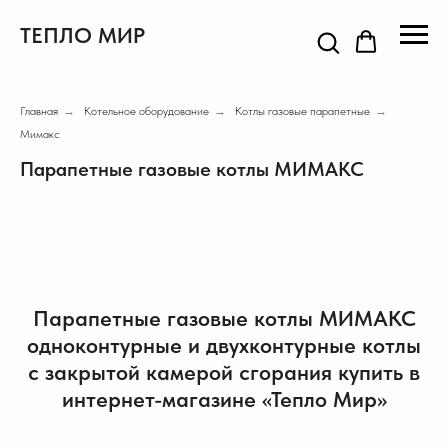
ТЕПЛО МИР
Главная
→
Котельное оборудование
→
Котлы газовые парапетные
→
Мимакс
Парапетные газовые котлы МИМАКС
Парапетные газовые котлы МИМАКС
одноконтурные и двухконтурные котлы
с закрытой камерой сгорания купить в
интернет-магазине «Тепло Мир»