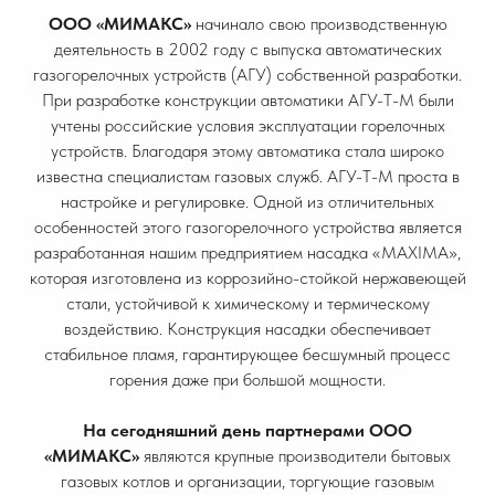
ООО «МИМАКС»
начинало свою производственную
деятельность в 2002 году с выпуска автоматических
газогорелочных устройств (АГУ) собственной разработки.
При разработке конструкции автоматики АГУ-Т-М были
учтены российские условия эксплуатации горелочных
устройств. Благодаря этому автоматика стала широко
известна специалистам газовых служб. АГУ-Т-М проста в
настройке и регулировке. Одной из отличительных
особенностей этого газогорелочного устройства является
разработанная нашим предприятием насадка «MAXIMA»,
которая изготовлена из коррозийно-стойкой нержавеющей
стали, устойчивой к химическому и термическому
воздействию. Конструкция насадки обеспечивает
стабильное пламя, гарантирующее бесшумный процесс
горения даже при большой мощности.
На сегодняшний день партнерами ООО
«МИМАКС»
являются крупные производители бытовых
газовых котлов и организации, торгующие газовым