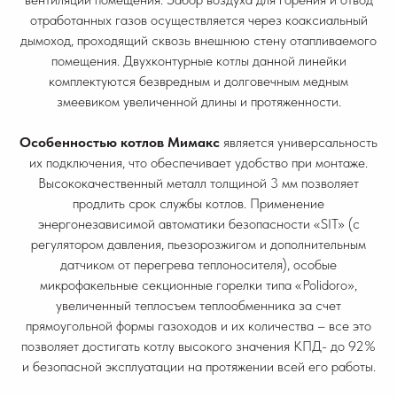
отработанных газов осуществляется через коаксиальный
дымоход, проходящий сквозь внешнюю стену отапливаемого
помещения. Двухконтурные котлы данной линейки
комплектуются безвредным и долговечным медным
змеевиком увеличенной длины и протяженности.
Особенностью котлов Мимакс
является универсальность
их подключения, что обеспечивает удобство при монтаже.
Высококачественный металл толщиной 3 мм позволяет
продлить срок службы котлов. Применение
энергонезависимой автоматики безопасности «SIT» (с
регулятором давления, пьезорозжигом и дополнительным
датчиком от перегрева теплоносителя), особые
микрофакельные секционные горелки типа «Polidoro»,
увеличенный теплосъем теплообменника за счет
прямоугольной формы газоходов и их количества – все это
позволяет достигать котлу высокого значения КПД- до 92%
и безопасной эксплуатации на протяжении всей его работы.