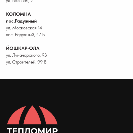
ул. Базовая, 2
КОЛОМНА
пос.Радужный
ул. Московская 14
пос. Радужный, 47 Б
ЙОШКАР-ОЛА
ул. Луначарского, 93
ул. Строителей, 99 Б