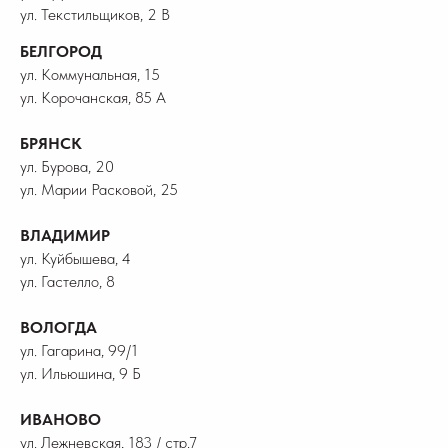
ул. Текстильщиков, 2 В
БЕЛГОРОД
ул. Коммунальная, 15
ул. Корочанская, 85 А
БРЯНСК
ул. Бурова, 20
ул. Марии Расковой, 25
ВЛАДИМИР
ул. Куйбышева, 4
ул. Гастелло, 8
ВОЛОГДА
ул. Гагарина, 99/1
ул. Ильюшина, 9 Б
ИВАНОВО
ул. Лежневская, 183 / стр.7