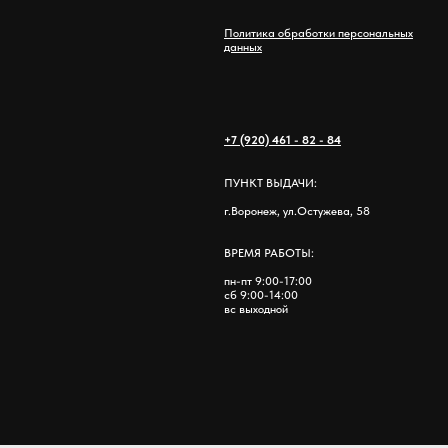
Политика обработки персональных
данных
+7 (920) 461 - 82 - 84
ПУНКТ ВЫДАЧИ:
г.Воронеж, ул.Остужева, 58
ВРЕМЯ РАБОТЫ:
пн-пт 9:00-17:00
сб 9:00-14:00
вс выходной