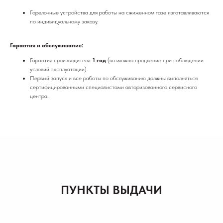
Горелочные устройства для работы на сжиженном газе изготавливаются
по индивидуальному заказу.
Гарантия и обслуживание:
Гарантия производителя:
1 год
(возможно продление при соблюдении
условий эксплуатации).
Первый запуск и все работы по обслуживанию должны выполняться
сертифицированными специалистами авторизованного сервисного
центра.
ПУНКТЫ ВЫДАЧИ