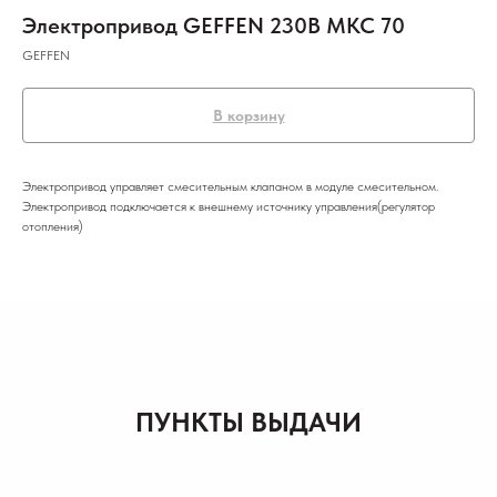
Электропривод GEFFEN 230В МКС 70
GEFFEN
В корзину
Электропривод управляет смесительным клапаном в модуле смесительном.
Электропривод подключается к внешнему источнику управления(регулятор
отопления)
ПУНКТЫ ВЫДАЧИ