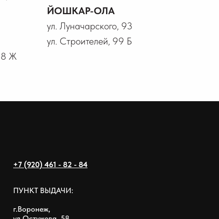
ЙОШКАР-ОЛА
ул. Луначарского, 93
ул. Строителей, 99 Б
18 Ж
+7 (920) 461 - 82 - 84
ПУНКТ ВЫДАЧИ:
г.Воронеж,
ул.Остужева, 58