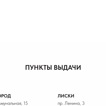
ПУНКТЫ ВЫДАЧИ
ОРОД
ЛИСКИ
ммунальная, 15
пр. Ленина, 3