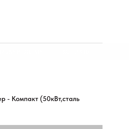
ТАВКА И ОПЛАТА
КОНТАКТЫ
р - Компакт (50кВт,сталь