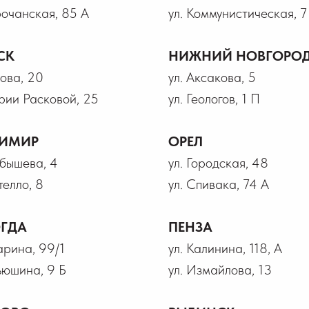
рочанская, 85 А
ул. Коммунистическая, 7
СК
НИЖНИЙ НОВГОРО
рова, 20
ул. Аксакова, 5
рии Расковой, 25
ул. Геологов, 1 П
ИМИР
ОРЕЛ
йбышева, 4
ул. Городская, 48
телло, 8
ул. Спивака, 74 А
ГДА
ПЕНЗА
гарина, 99/1
ул. Калинина, 118, А
ьюшина, 9 Б
ул. Измайлова, 13