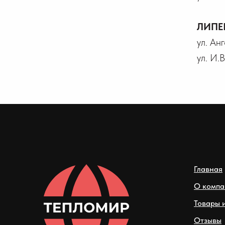
ЛИПЕ
ул. Ан
ул. И.
Главная
О компа
Товары и
Отзывы