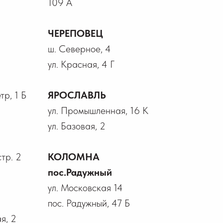
109 А
ЧЕРЕПОВЕЦ
ш. Северное, 4
ул. Красная, 4 Г
р, 1 Б
ЯРОСЛАВЛЬ
ул. Промышленная, 16 К
ул. Базовая, 2
стр. 2
КОЛОМНА
пос.Радужный
ул. Московская 14
пос. Радужный, 47 Б
я, 2