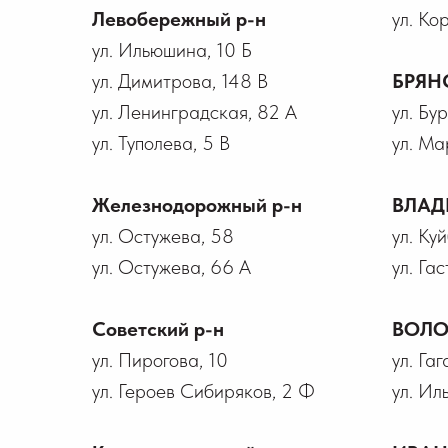
Левобережный р-н
ул. Ко
ул. Ильюшина, 10 Б
ул. Димитрова, 148 В
БРЯН
ул. Ленинградская, 82 А
ул. Бу
ул. Туполева, 5 В
ул. Ма
Железнодорожный р-н
ВЛАД
ул. Остужева, 58
ул. Ку
ул. Остужева, 66 А
ул. Гас
Советский р-н
ВОЛО
ул. Пирогова, 10
ул. Га
ул. Героев Сибиряков, 2 Ф
ул. Ил