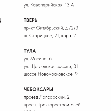
ул. Кавалерийская, 13 А
Д
ТВЕРЬ
пр-кт Октябрьский, д.72/3
ш. Старицкое, 21, корп. 2
ТУЛА
ул. Мосина, 6
ул. Щегловская засека, 31
шоссе Новомосковское, 9
ЧЕБОКСАРЫ
проезд Лапсарский, 2
просп. Тракторостроителей,