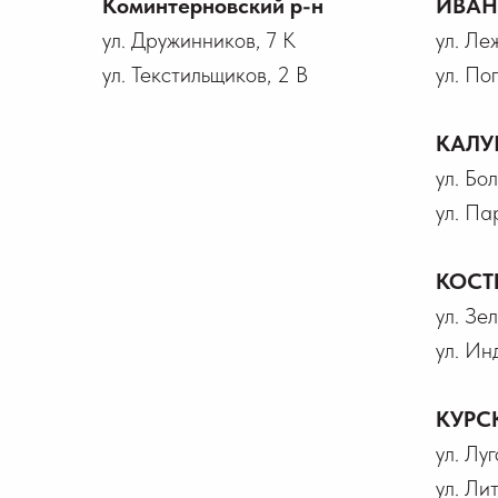
Коминтерновский р-н
ИВА
ул. Дружинников, 7 К
ул. Ле
ул. Текстильщиков, 2 В
ул. По
КАЛУ
ул. Бо
ул. Па
КОСТ
ул. Зел
ул. Ин
КУРС
ул. Лу
ул. Ли