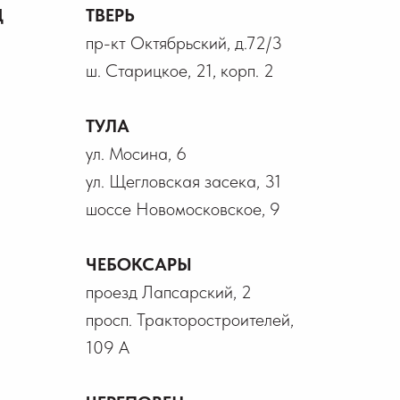
Д
ТВЕРЬ
пр-кт Октябрьский, д.72/3
ш. Старицкое, 21, корп. 2
ТУЛА
ул. Мосина, 6
ул. Щегловская засека, 31
шоссе Новомосковское, 9
ЧЕБОКСАРЫ
проезд Лапсарский, 2
просп. Тракторостроителей,
109 А