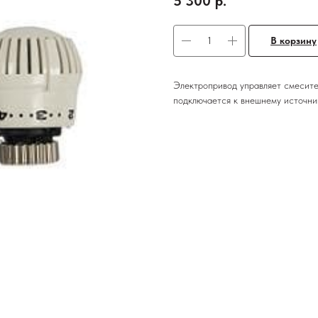
5 300
р.
В корзину
Электропривод управляет смесите
подключается к внешнему источник