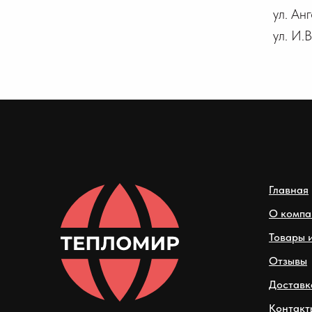
ул. Ан
ул. И.
Главная
О компа
Товары и
Отзывы
Доставк
Контакт