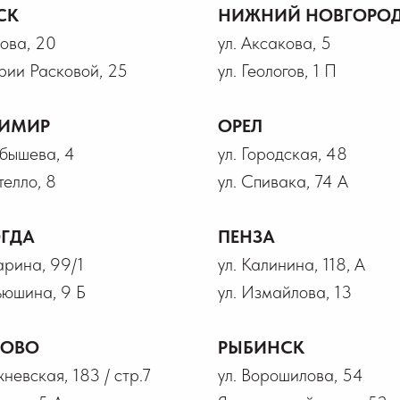
СК
НИЖНИЙ НОВГОРО
рова, 20
ул. Аксакова, 5
рии Расковой, 25
ул. Геологов, 1 П
ИМИР
ОРЕЛ
йбышева, 4
ул. Городская, 48
телло, 8
ул. Спивака, 74 А
ГДА
ПЕНЗА
гарина, 99/1
ул. Калинина, 118, А
ьюшина, 9 Б
ул. Измайлова, 13
НОВО
РЫБИНСК
жневская, 183 / стр.7
ул. Ворошилова, 54