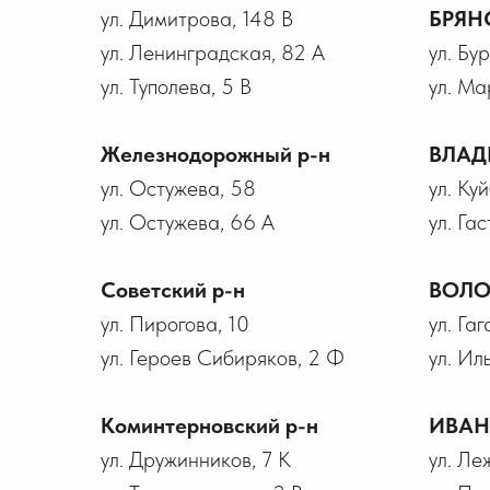
ул. Димитрова, 148 В
БРЯН
ул. Ленинградская, 82 А
ул. Бу
ул. Туполева, 5 В
ул. Ма
Железнодорожный р-н
ВЛАД
ул. Остужева, 58
ул. Ку
ул. Остужева, 66 А
ул. Гас
Советский р-н
ВОЛО
ул. Пирогова, 10
ул. Га
ул. Героев Сибиряков, 2 Ф
ул. Ил
Коминтерновский р-н
ИВА
ул. Дружинников, 7 К
ул. Ле