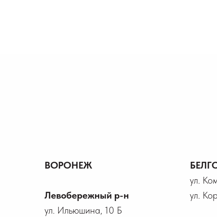
ВОРОНЕЖ
БЕЛГ
ул. Ко
Левобережный р-н
ул. Ко
ул. Ильюшина, 10 Б