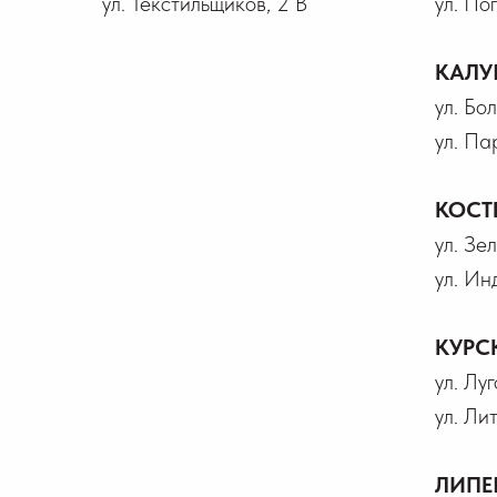
ул. Текстильщиков, 2 В
ул. По
КАЛУ
ул. Бо
ул. Па
КОСТ
ул. Зел
ул. Ин
КУРС
ул. Лу
ул. Ли
ЛИПЕ