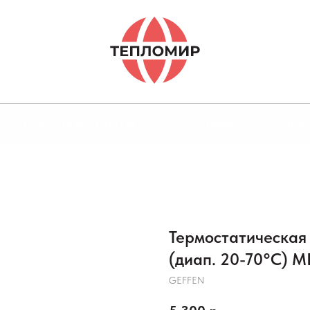
ТОВАРЫ И УСЛУГИ
ОТЗЫВЫ
ДОС
Термостатическая
(диап. 20-70°С) М
GEFFEN