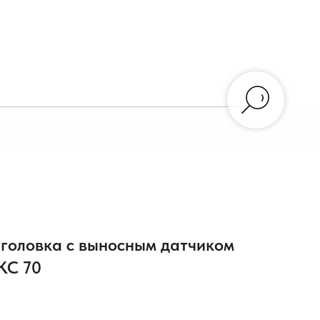
ТАВКА И ОПЛАТА
КОНТАКТЫ
 головка с выносным датчиком
КС 70