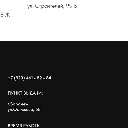
ул. Строителей, 99 Б
18 Ж
+7 (920) 461 - 82 - 84
ПУНКТ ВЫДАЧИ:
г.Воронеж,
ул.Остужева, 58
ВРЕМЯ РАБОТЫ: