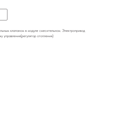
льным клапаном в модуле смесительном. Электропривод
у управления(регулятор отопления)