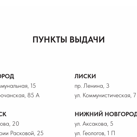
ПУНКТЫ ВЫДАЧИ
ОРОД
ЛИСКИ
ммунальная, 15
пр. Ленина, 3
рочанская, 85 А
ул. Коммунистическая, 7
СК
НИЖНИЙ НОВГОРО
рова, 20
ул. Аксакова, 5
рии Расковой, 25
ул. Геологов, 1 П