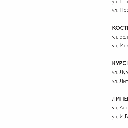
ул. Бо
ул. Па
КОСТ
ул. Зел
ул. Ин
КУРС
ул. Лу
ул. Ли
ЛИПЕ
ул. Ан
ул. И.