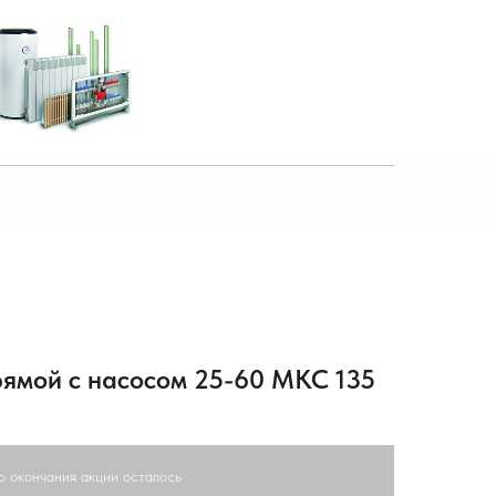
ТАВКА И ОПЛАТА
КОНТАКТЫ
ямой с насосом 25-60 МКС 135
о окончания акции осталось