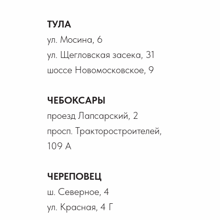
ТУЛА
ул. Мосина, 6
ул. Щегловская засека, 31
шоссе Новомосковское, 9
ЧЕБОКСАРЫ
проезд Лапсарский, 2
просп. Тракторостроителей,
109 А
ЧЕРЕПОВЕЦ
ш. Северное, 4
ул. Красная, 4 Г