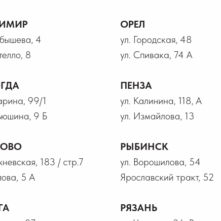
ИМИР
ОРЕЛ
йбышева, 4
ул. Городская, 48
телло, 8
ул. Спивака, 74 А
ГДА
ПЕНЗА
гарина, 99/1
ул. Калинина, 118, А
ьюшина, 9 Б
ул. Измайлова, 13
НОВО
РЫБИНСК
жневская, 183 / стр.7
ул. Ворошилова, 54
пова, 5 А
Ярославский тракт, 52
ГА
РЯЗАНЬ