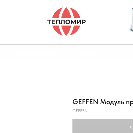
ТОВАРЫ И УСЛУГИ
ОТЗЫВЫ
ДОС
GEFFEN Модуль пр
GEFFEN
Д