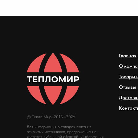
Главная
О компа
Товары и
Отзывы
Доставк
Контакт
© Тепло Мир, 2013—2026
Вся информация о товарах взята из
открытых источников, предложение не
является публичной офертой. Информация