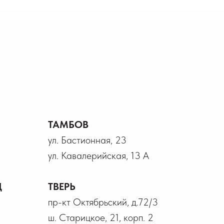
ТАМБОВ
ул. Бастионная, 23
ул. Кавалерийская, 13 А
Д
ТВЕРЬ
пр-кт Октябрьский, д.72/3
ш. Старицкое, 21, корп. 2