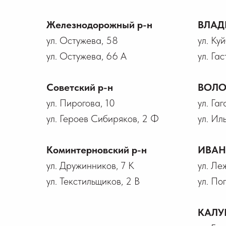
Железнодорожный р-н
ВЛАД
ул. Остужева, 58
ул. Ку
ул. Остужева, 66 А
ул. Гас
Советский р-н
ВОЛО
ул. Пирогова, 10
ул. Га
ул. Героев Сибиряков, 2 Ф
ул. Ил
Коминтерновский р-н
ИВА
ул. Дружинников, 7 К
ул. Ле
ул. Текстильщиков, 2 В
ул. По
КАЛУ