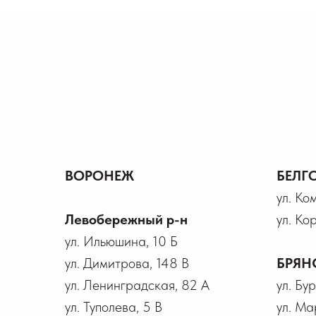
ВОРОНЕЖ
БЕЛГ
ул. Ко
Левобережный р-н
ул. Ко
ул. Ильюшина, 10 Б
ул. Димитрова, 148 В
БРЯН
ул. Ленинградская, 82 А
ул. Бу
ул. Туполева, 5 В
ул. Ма