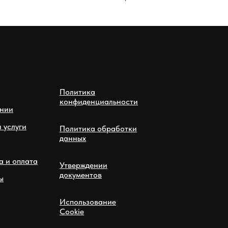
Политика
конфиденциальности
нии
 услуги
Политика обработки
данных
а и оплата
Утверждении
документов
ы
Использование
Cookie