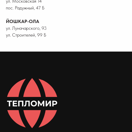
ул. Московская 14
пос. Радужный, 47 Б
ЙОШКАР-ОЛА
ул. Луначарского, 93
ул. Строителей, 99 Б