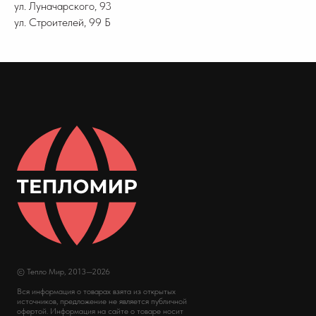
ул. Луначарского, 93
ул. Строителей, 99 Б
© Тепло Мир, 2013—2026
Вся информация о товарах взята из открытых
источников, предложение не является публичной
офертой. Информация на сайте о товаре носит