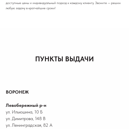
доступные цены и индивидуальный подход к каждому клиенту. Звоните — решим
любую задачу в кратчайшие сроки!
ПУНКТЫ ВЫДАЧИ
ВОРОНЕЖ
Левобережный р-н
ул. Ильюшина, 10 Б
ул. Димитрова, 148 В
ул. Ленинградская, 82 А