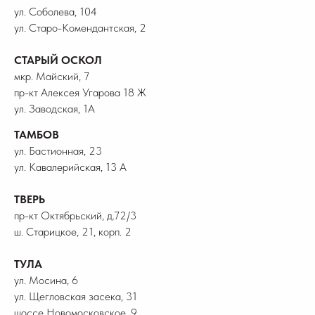
ул. Соболева, 104
ул. Старо-Комендантская, 2
СТАРЫЙ ОСКОЛ
мкр. Майский, 7
пр-кт Алексея Угарова 18 Ж
ул. Заводская, 1А
ТАМБОВ
ул. Бастионная, 23
ул. Кавалерийская, 13 А
ТВЕРЬ
пр-кт Октябрьский, д.72/3
ш. Старицкое, 21, корп. 2
ТУЛА
ул. Мосина, 6
ул. Щегловская засека, 31
шоссе Новомосковское, 9