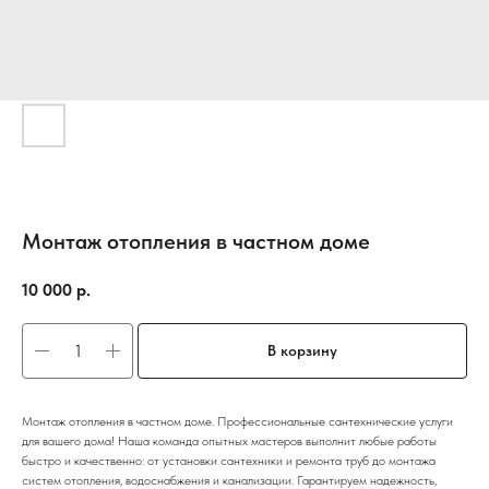
Монтаж отопления в частном доме
10 000
р.
В корзину
Монтаж отопления в частном доме. Профессиональные сантехнические услуги
для вашего дома! Наша команда опытных мастеров выполнит любые работы
быстро и качественно: от установки сантехники и ремонта труб до монтажа
систем отопления, водоснабжения и канализации. Гарантируем надежность,