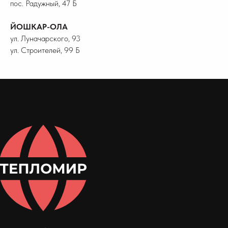
пос. Радужный, 47 Б
ЙОШКАР-ОЛА
ул. Луначарского, 93
ул. Строителей, 99 Б