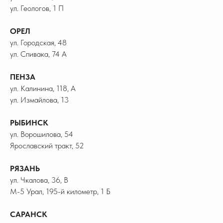
ул. Геологов, 1 П
ОРЕЛ
ул. Городская, 48
ул. Спивака, 74 А
ПЕНЗА
ул. Калинина, 118, А
ул. Измайлова, 13
РЫБИНСК
ул. Ворошилова, 54
Ярославский тракт, 52
РЯЗАНЬ
ул. Чкалова, 36, В
М-5 Урал, 195-й километр, 1 Б
САРАНСК