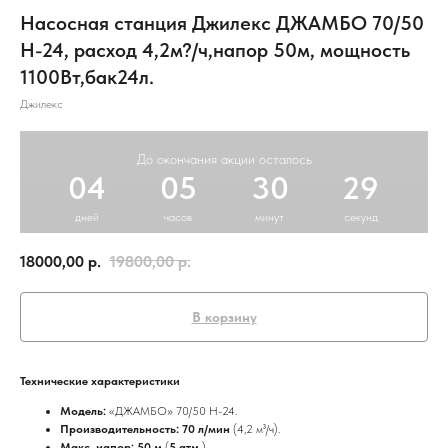
Насосная станция Джилекс ДЖАМБО 70/50
Н-24, расход 4,2м?/ч,напор 50м, мощность
1100Вт,бак24л.
Джилекс
До окончания акции осталось
04
05
30
28
дней
часов
минут
секунд
18000,00
р.
19800,00
р.
В корзину
Технические характеристики
Модель:
«ДЖАМБО» 70/50 Н-24.
Производительность: 70 л/мин
(4,2 м³/ч).
Макс. напор: 50 м
(
5 атм
).