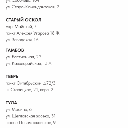
ул. Соболева, 104
ул. Старо-Комендантская, 2
СТАРЫЙ ОСКОЛ
мкр. Майский, 7
пр-кт Алексея Угарова 18 Ж
ул. Заводская, 1А
ТАМБОВ
ул. Бастионная, 23
ул. Кавалерийская, 13 А
ТВЕРЬ
пр-кт Октябрьский, д.72/3
ш. Старицкое, 21, корп. 2
ТУЛА
ул. Мосина, 6
ул. Щегловская засека, 31
шоссе Новомосковское, 9