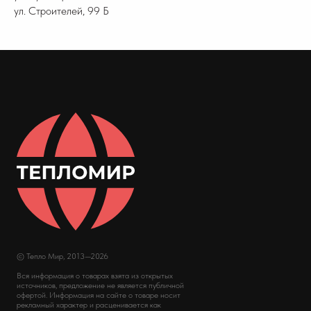
ул. Строителей, 99 Б
© Тепло Мир, 2013—2026
Вся информация о товарах взята из открытых
источников, предложение не является публичной
офертой. Информация на сайте о товаре носит
рекламный характер и расценивается как