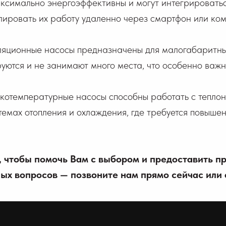
ксимально энергоэффективны и могут интегрироватьс
лировать их работу удаленно через смартфон или ком
яционные насосы предназначены для малогабаритных 
уются и не занимают много места, что особенно важн
котемпературные насосы способны работать с тепло
емах отопления и охлаждения, где требуется повыше
, чтобы помочь Вам с выбором и предоставить 
х вопросов — позвоните нам прямо сейчас или 