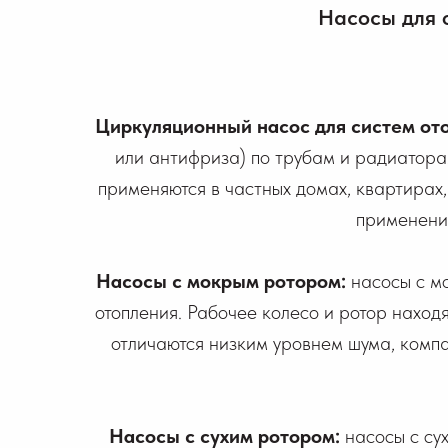
Насосы для 
Циркуляционный насос для систем от
или антифриза) по трубам и радиатора
применяются в частных домах, квартирах,
применения
Насосы с мокрым ротором:
насосы с м
отопления. Рабочее колесо и ротор наход
отличаются низким уровнем шума, компа
Насосы с сухим ротором:
насосы с су