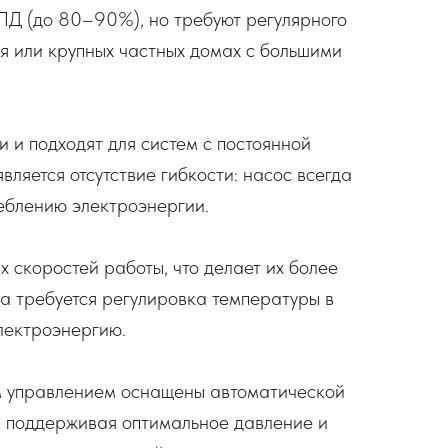
ПД (до 80–90%), но требуют регулярного
я или крупных частных домах с большими
 и подходят для систем с постоянной
вляется отсутствие гибкости: насос всегда
еблению электроэнергии.
 скоростей работы, что делает их более
да требуется регулировка температуры в
лектроэнергию.
м управлением оснащены автоматической
, поддерживая оптимальное давление и