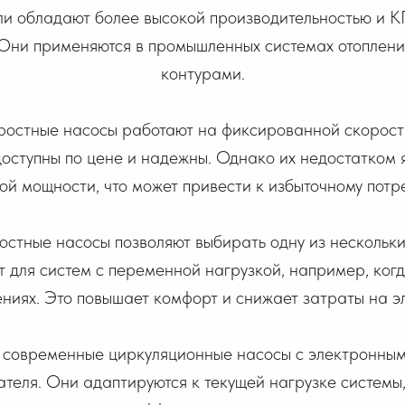
ли обладают более высокой производительностью и К
 Они применяются в промышленных системах отоплени
контурами.
ростные насосы работают на фиксированной скорости
оступны по цене и надежны. Однако их недостатком я
ой мощности, что может привести к избыточному потр
остные насосы позволяют выбирать одну из нескольких
 для систем с переменной нагрузкой, например, ког
ниях. Это повышает комфорт и снижает затраты на э
:
современные циркуляционные насосы с электронны
ателя. Они адаптируются к текущей нагрузке системы