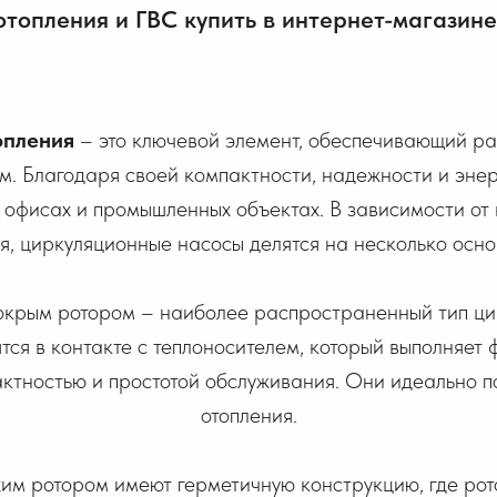
отопления и ГВС купить в интернет-магазине
опления
– это ключевой элемент, обеспечивающий ра
м. Благодаря своей компактности, надежности и эне
 офисах и промышленных объектах. В зависимости от
, циркуляционные насосы делятся на несколько осно
окрым ротором – наиболее распространенный тип ци
ятся в контакте с теплоносителем, который выполняет
ктностью и простотой обслуживания. Они идеально п
отопления.
хим ротором имеют герметичную конструкцию, где ро