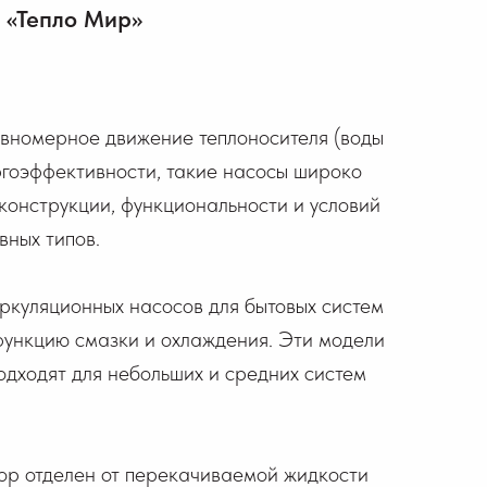
 «Тепло Мир»
вномерное движение теплоносителя (воды
ргоэффективности, такие насосы широко
 конструкции, функциональности и условий
вных типов.
ркуляционных насосов для бытовых систем
 функцию смазки и охлаждения. Эти модели
одходят для небольших и средних систем
тор отделен от перекачиваемой жидкости