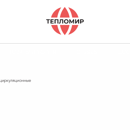
ТОВАРЫ И УСЛУГИ
ОТЗЫВЫ
ДОС
циркуляционные