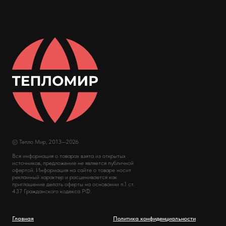
© Тепло Мир, 2013—2026
Вся информация о товарах взята из открытых
источников, предложение не является публичной
офертой. Информация на сайте о товаре носит
рекламный характер и расценивается как
приглашение делать оферты на основании п.1 ст.
437 Гражданского кодекса РФ.
Главная
Политика конфиденциальности