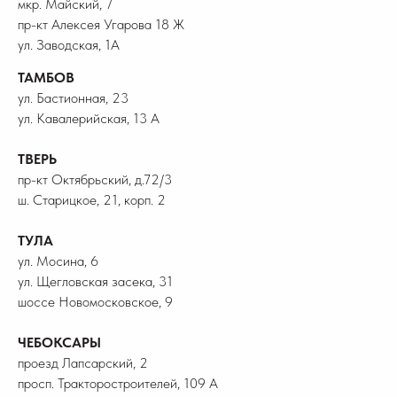
мкр. Майский, 7
пр-кт Алексея Угарова 18 Ж
ул. Заводская, 1А
ТАМБОВ
ул. Бастионная, 23
ул. Кавалерийская, 13 А
ТВЕРЬ
пр-кт Октябрьский, д.72/3
ш. Старицкое, 21, корп. 2
ТУЛА
ул. Мосина, 6
ул. Щегловская засека, 31
шоссе Новомосковское, 9
ЧЕБОКСАРЫ
проезд Лапсарский, 2
просп. Тракторостроителей, 109 А