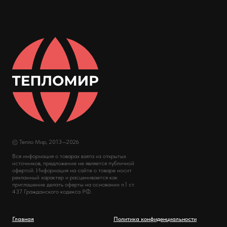
© Тепло Мир, 2013—2026
Вся информация о товарах взята из открытых
источников, предложение не является публичной
офертой. Информация на сайте о товаре носит
рекламный характер и расценивается как
приглашение делать оферты на основании п.1 ст.
437 Гражданского кодекса РФ.
Главная
Политика конфиденциальности