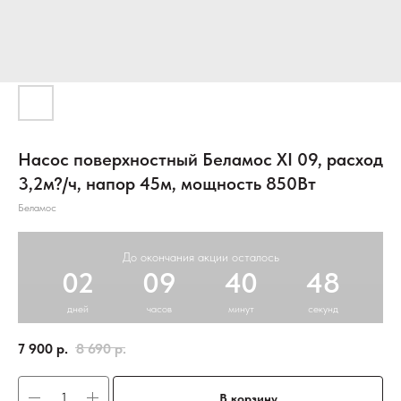
Насос поверхностный Беламос XI 09, расход
3,2м?/ч, напор 45м, мощность 850Вт
Беламос
До окончания акции осталось
02
09
40
48
дней
часов
минут
секунд
7 900
р.
8 690
р.
В корзину