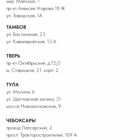
мкр. Майский, 7
пр-кт Алексея Угарова 18 Ж
ул. Заводская, 1А
ТАМБОВ
ул. Бастионная, 23
ул. Кавалерийская, 13 А
ТВЕРЬ
пр-кт Октябрьский, д.72/3
ш. Старицкое, 21, корп. 2
ТУЛА
ул. Мосина, 6
ул. Щегловская засека, 31
шоссе Новомосковское, 9
ЧЕБОКСАРЫ
проезд Лапсарский, 2
просп. Тракторостроителей, 109 А