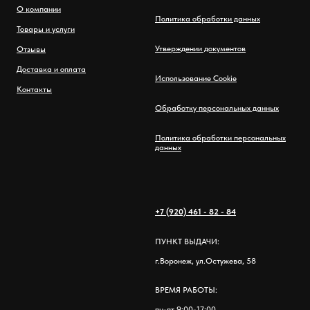
О компании
Политика обработки данных
Товары и услуги
Утверждении документов
Отзывы
Доставка и оплата
Использование Cookie
Контакты
Обработку персональных данных
Политика обработки персональных
данных
+7 (920) 461 - 82 - 84
ПУНКТ ВЫДАЧИ:
г.Воронеж, ул.Остужева, 58
ВРЕМЯ РАБОТЫ:
пн-пт 9:00-17:00