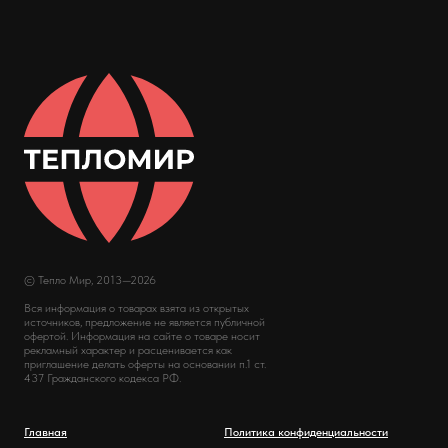
© Тепло Мир, 2013—2026
Вся информация о товарах взята из открытых
источников, предложение не является публичной
офертой. Информация на сайте о товаре носит
рекламный характер и расценивается как
приглашение делать оферты на основании п.1 ст.
437 Гражданского кодекса РФ.
Главная
Политика конфиденциальности