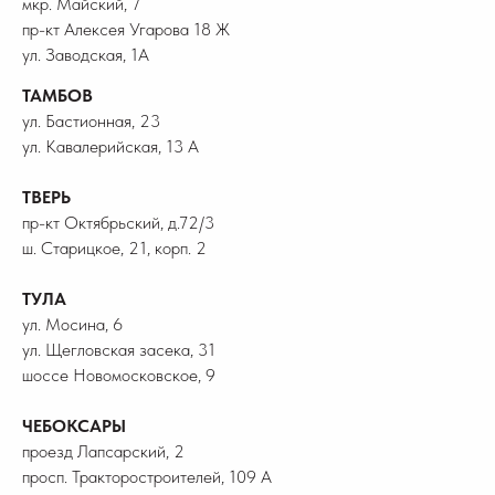
мкр. Майский, 7
пр-кт Алексея Угарова 18 Ж
ул. Заводская, 1А
ТАМБОВ
ул. Бастионная, 23
ул. Кавалерийская, 13 А
ТВЕРЬ
пр-кт Октябрьский, д.72/3
ш. Старицкое, 21, корп. 2
ТУЛА
ул. Мосина, 6
ул. Щегловская засека, 31
шоссе Новомосковское, 9
ЧЕБОКСАРЫ
проезд Лапсарский, 2
просп. Тракторостроителей, 109 А