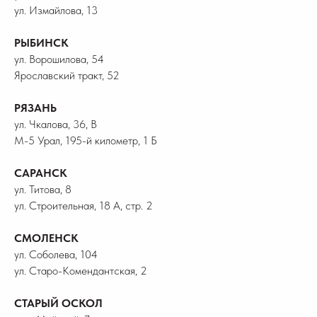
ул. Измайлова, 13
РЫБИНСК
ул. Ворошилова, 54
Ярославский тракт, 52
РЯЗАНЬ
ул. Чкалова, 36, В
М-5 Урал, 195-й километр, 1 Б
САРАНСК
ул. Титова, 8
ул. Строительная, 18 А, стр. 2
СМОЛЕНСК
ул. Соболева, 104
ул. Старо-Комендантская, 2
СТАРЫЙ ОСКОЛ