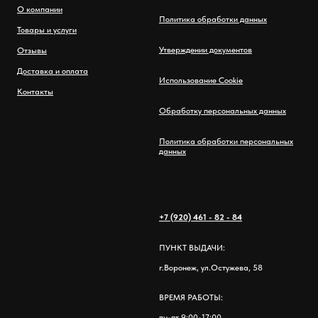
О компании
Политика обработки данных
Товары и услуги
Утверждении документов
Отзывы
Доставка и оплата
Использование Cookie
Контакты
Обработку персональных данных
Политика обработки персональных
данных
+7 (920) 461 - 82 - 84
ПУНКТ ВЫДАЧИ:
г.Воронеж, ул.Остужева, 58
ВРЕМЯ РАБОТЫ:
пн-пт 9:00-17:00