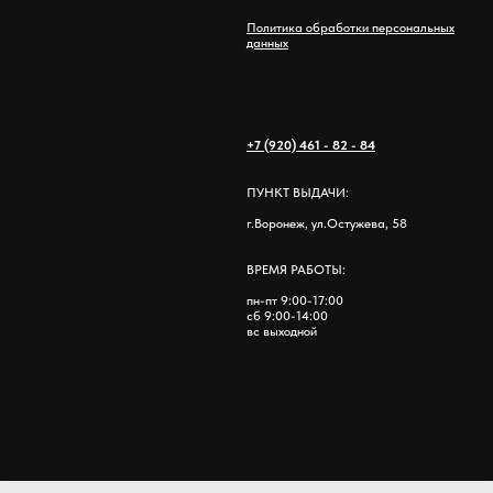
Политика обработки персональных
данных
+7 (920) 461 - 82 - 84
ПУНКТ ВЫДАЧИ:
г.Воронеж, ул.Остужева, 58
ВРЕМЯ РАБОТЫ:
пн-пт 9:00-17:00
сб 9:00-14:00
вс выходной