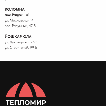
КОЛОМНА
пос.Радужный
ул. Московская 14
пос. Радужный, 47 Б
ЙОШКАР-ОЛА
ул. Луначарского, 93
ул. Строителей, 99 Б