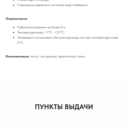
Повышение давления в системах водоснабжения.
Ограничения
Глубина всасывания: не более 8 м.
Температура воды: +1°C…+35°C.
Запрещено использовать без расхода воды или при температуре ниже
0°C.
Комплектация:
насос, инструкция, гарантийный талон.
ПУНКТЫ ВЫДАЧИ