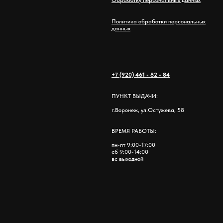
Обработку персональных данных
Политика обработки персональных
данных
+7 (920) 461 - 82 - 84
ПУНКТ ВЫДАЧИ:
г.Воронеж, ул.Остужева, 58
ВРЕМЯ РАБОТЫ:
пн-пт 9:00-17:00
сб 9:00-14:00
вс выходной