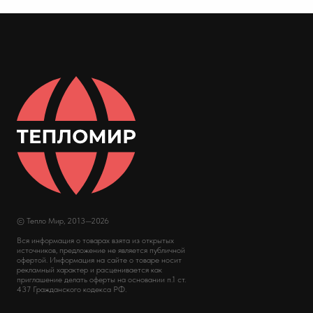
© Тепло Мир, 2013—2026
Вся информация о товарах взята из открытых
источников, предложение не является публичной
офертой. Информация на сайте о товаре носит
рекламный характер и расценивается как
приглашение делать оферты на основании п.1 ст.
437 Гражданского кодекса РФ.