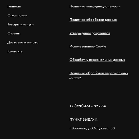
Главная
Политика конфиденциальности
О компании
Политика обработки данных
Товары и услуги
Утверждении документов
Отзывы
Доставка и оплата
Использование Cookie
Контакты
Обработку персональных данных
Политика обработки персональных
данных
+7 (920) 461 - 82 - 84
ПУНКТ ВЫДАЧИ:
г.Воронеж, ул.Остужева, 58