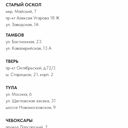
СТАРЫЙ ОСКОЛ
мкр. Майский, 7
пр-кт Алексея Угарова 18 Ж
ул. Заводская, 1А
ТАМБОВ
ул. Бастионная, 23
ул. Кавалерийская, 13 А
ТВЕРЬ
пр-кт Октябрьский, д.72/3
ш. Старицкое, 21, корп. 2
ТУЛА
ул. Мосина, 6
ул. Щегловская засека, 31
шоссе Новомосковское, 9
ЧЕБОКСАРЫ
проезд Лапсарский, 2