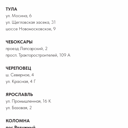
ТУЛА
ул. Мосина, 6
ул. Щегловская засека, 31
шоссе Новомосковское, 9
ЧЕБОКСАРЫ
проезд Лапсарский, 2
просп. Тракторостроителей, 109 А
ЧЕРЕПОВЕЦ
ш. Северное, 4
ул. Красная, 4 Г
ЯРОСЛАВЛЬ
ул. Промышленная, 16 К
ул. Базовая, 2
КОЛОМНА
пос.Радужный