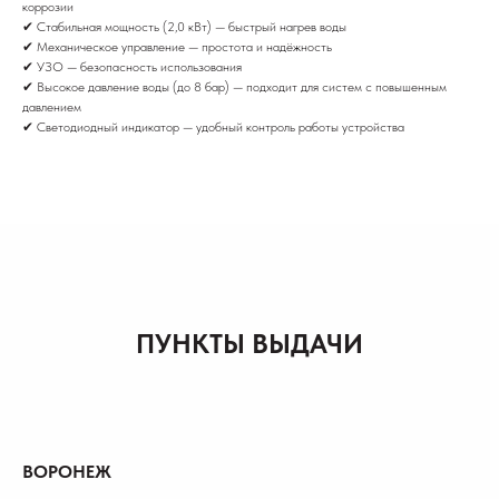
коррозии
✔ Стабильная мощность (2,0 кВт) — быстрый нагрев воды
✔ Механическое управление — простота и надёжность
✔ УЗО — безопасность использования
✔ Высокое давление воды (до 8 бар) — подходит для систем с повышенным
давлением
✔ Светодиодный индикатор — удобный контроль работы устройства
ПУНКТЫ ВЫДАЧИ
ВОРОНЕЖ