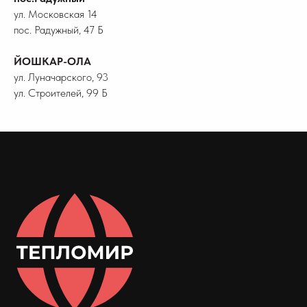
ул. Московская 14
пос. Радужный, 47 Б
ЙОШКАР-ОЛА
ул. Луначарского, 93
ул. Строителей, 99 Б