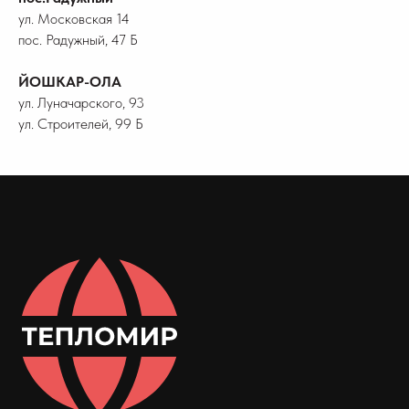
ул. Московская 14
пос. Радужный, 47 Б
ЙОШКАР-ОЛА
ул. Луначарского, 93
ул. Строителей, 99 Б