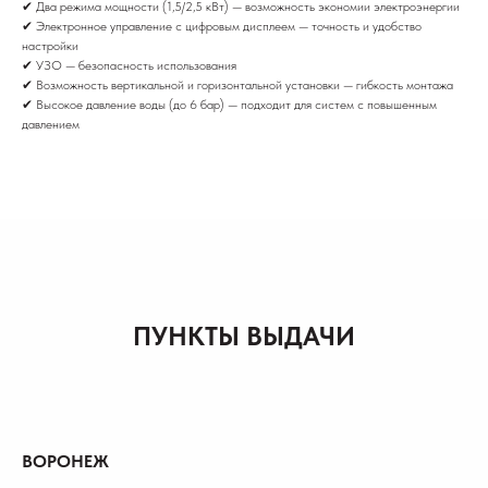
✔ Два режима мощности (1,5/2,5 кВт) — возможность экономии электроэнергии
✔ Электронное управление с цифровым дисплеем — точность и удобство
настройки
✔ УЗО — безопасность использования
✔ Возможность вертикальной и горизонтальной установки — гибкость монтажа
✔ Высокое давление воды (до 6 бар) — подходит для систем с повышенным
давлением
ПУНКТЫ ВЫДАЧИ
ВОРОНЕЖ