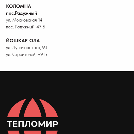
КОЛОМНА
пос.Радужный
ул. Московская 14
пос. Радужный, 47 Б
ЙОШКАР-ОЛА
ул. Луначарского, 93
ул. Строителей, 99 Б