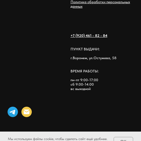
Политика обработки персональных
данных
+7 (920) 461 - 82 - 84
ПУНКТ ВЫДАЧИ:
г.Воронеж, ул.Остужева, 58
ВРЕМЯ РАБОТЫ:
пн-пт 9:00-17:00
сб 9:00-14:00
вс выходной
Мы используем файлы cookie, чтобы сделать сайт ещё удобнее.